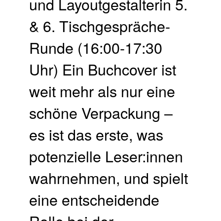
und Layoutgestalterin 5.
& 6. Tisch­gespräche-
Runde (16:00-17:30
Uhr) Ein Buchcover ist
weit mehr als nur eine
schöne Verpackung –
es ist das erste, was
potenzielle Leser:innen
wahrnehmen, und spielt
eine entscheidende
Rolle bei der