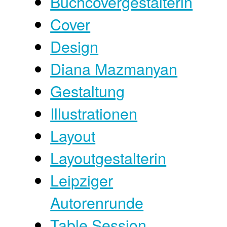
Buchcovergestalterin
Cover
Design
Diana Mazmanyan
Gestaltung
Illustrationen
Layout
Layoutgestalterin
Leipziger
Autorenrunde
Table Session