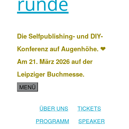
runde
Die Selfpublishing- und DIY-
Konferenz auf Augenhöhe. ❤
Am 21. März 2026 auf der
Leipziger Buchmesse.
MENÜ
ÜBER UNS
TICKETS
PROGRAMM
SPEAKER