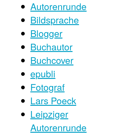
Autorenrunde
Bildsprache
Blogger
Buchautor
Buchcover
epubli
Fotograf
Lars Poeck
Leipziger
Autorenrunde