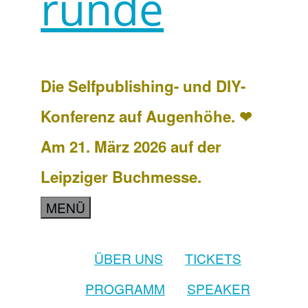
runde
Die Selfpublishing- und DIY-
Konferenz auf Augenhöhe. ❤
Am 21. März 2026 auf der
Leipziger Buchmesse.
MENÜ
ÜBER UNS
TICKETS
PROGRAMM
SPEAKER