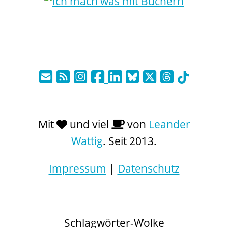
Mit
und viel
von
Leander
Wattig
. Seit 2013.
Impressum
|
Datenschutz
Schlagwörter-Wolke