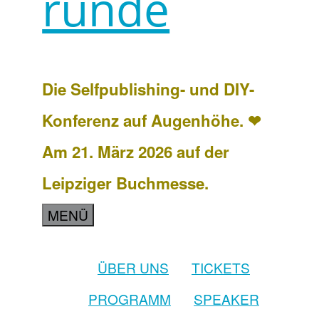
runde
Die Selfpublishing- und DIY-
Konferenz auf Augenhöhe. ❤
Am 21. März 2026 auf der
Leipziger Buchmesse.
MENÜ
ÜBER UNS
TICKETS
PROGRAMM
SPEAKER