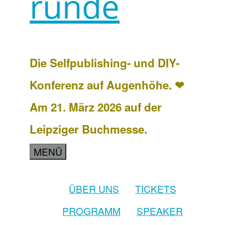
runde
Die Selfpublishing- und DIY-
Konferenz auf Augenhöhe. ❤
Am 21. März 2026 auf der
Leipziger Buchmesse.
MENÜ
ÜBER UNS
TICKETS
PROGRAMM
SPEAKER