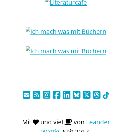
Mit
und viel
von
Leander
Wattig
. Seit 2013.