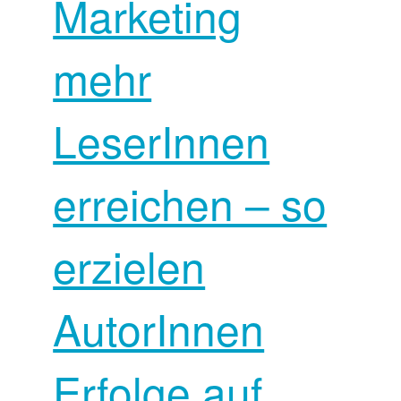
Marketing
mehr
LeserInnen
erreichen – so
erzielen
AutorInnen
Erfolge auf