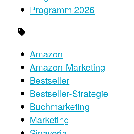
Programm 2026
Amazon
Amazon-Marketing
Bestseller
Bestseller-Strategie
Buchmarketing
Marketing
Sinaveria