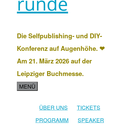
runde
Die Selfpublishing- und DIY-
Konferenz auf Augenhöhe. ❤
Am 21. März 2026 auf der
Leipziger Buchmesse.
MENÜ
ÜBER UNS
TICKETS
PROGRAMM
SPEAKER