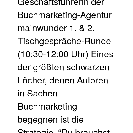
Geschäftsführerin der
Buchmarketing-Agentur
mainwunder 1. & 2.
Tischgespräche-Runde
(10:30-12:00 Uhr) Eines
der größten schwarzen
Löcher, denen Autoren
in Sachen
Buchmarketing
begegnen ist die
Strategie. “Du brauchst