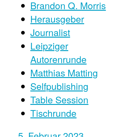
Brandon Q. Morris
Herausgeber
Journalist
Leipziger
Autorenrunde
Matthias Matting
Selfpublishing
Table Session
Tischrunde
5. Februar 2023