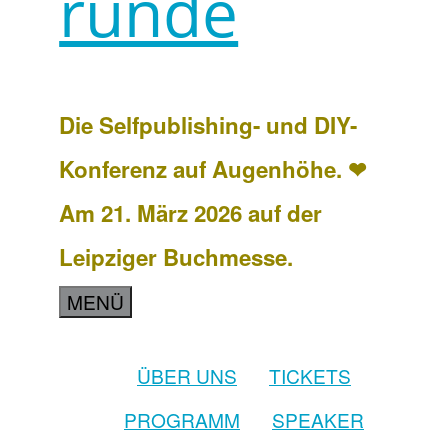
runde
Die Selfpublishing- und DIY-
Konferenz auf Augenhöhe. ❤
Am 21. März 2026 auf der
Leipziger Buchmesse.
MENÜ
ÜBER UNS
TICKETS
PROGRAMM
SPEAKER