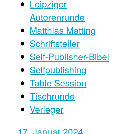
Leipziger
Autorenrunde
Matthias Matting
Schriftsteller
Self-Publisher-Bibel
Selfpublishing
Table Session
Tischrunde
Verleger
17. Januar 2024