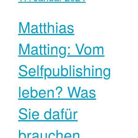
Matthias
Matting: Vom
Selfpublishing
leben? Was
Sie dafür
brauchen