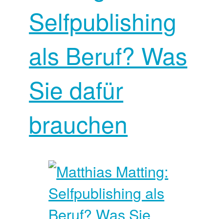
Selfpublishing
als Beruf? Was
Sie dafür
brauchen