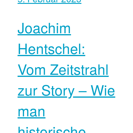
Joachim
Hentschel:
Vom Zeitstrahl
zur Story – Wie
man
historische