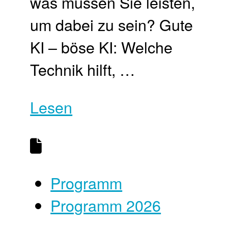
was müssen Sie leisten,
um dabei zu sein? Gute
KI – böse KI: Welche
Technik hilft, …
Lesen
Programm
Programm 2026