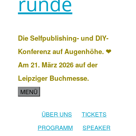
runde
Die Selfpublishing- und DIY-
Konferenz auf Augenhöhe. ❤
Am 21. März 2026 auf der
Leipziger Buchmesse.
MENÜ
ÜBER UNS
TICKETS
PROGRAMM
SPEAKER