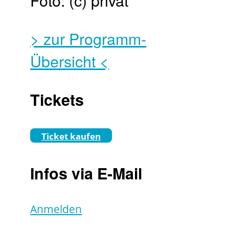
Foto: (c) privat
> zur Programm-
Übersicht <
Tickets
Ticket kaufen
Infos via E-Mail
Anmelden