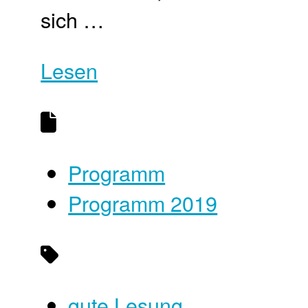
sich …
Lesen
Programm
Programm 2019
gute Lesung