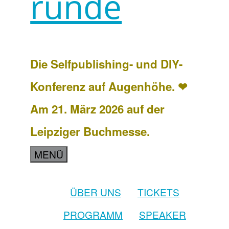
runde
Die Selfpublishing- und DIY-
Konferenz auf Augenhöhe. ❤
Am 21. März 2026 auf der
Leipziger Buchmesse.
MENÜ
ÜBER UNS
TICKETS
PROGRAMM
SPEAKER