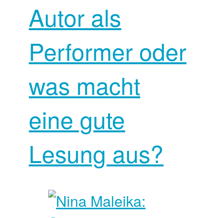
Autor als
Performer oder
was macht
eine gute
Lesung aus?