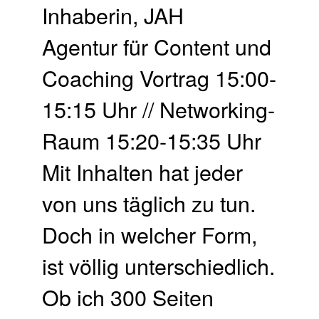
Inhaberin, JAH
Agentur für Content und
Coaching Vortrag 15:00-
15:15 Uhr // Networking-
Raum 15:20-15:35 Uhr
Mit Inhalten hat jeder
von uns täglich zu tun.
Doch in welcher Form,
ist völlig unterschiedlich.
Ob ich 300 Seiten