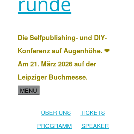
runde
Die Selfpublishing- und DIY-
Konferenz auf Augenhöhe. ❤
Am 21. März 2026 auf der
Leipziger Buchmesse.
MENÜ
ÜBER UNS
TICKETS
PROGRAMM
SPEAKER