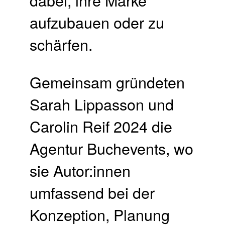
dabei, ihre Marke
aufzubauen oder zu
schärfen.
Gemeinsam gründeten
Sarah Lippasson und
Carolin Reif 2024 die
Agentur Buchevents, wo
sie Autor:innen
umfassend bei der
Konzeption, Planung