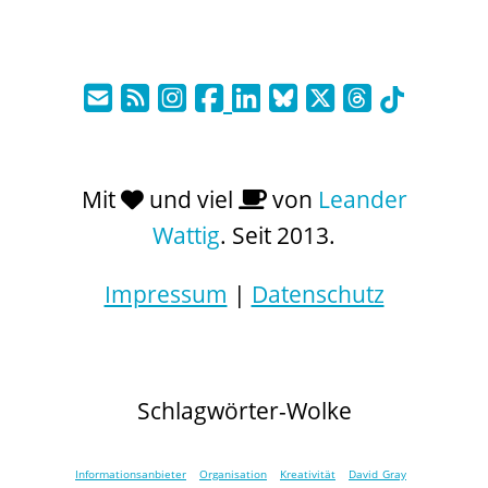
Mit
und viel
von
Leander
Wattig
. Seit 2013.
Impressum
|
Datenschutz
Schlagwörter-Wolke
Informationsanbieter
Organisation
Kreativität
David Gray