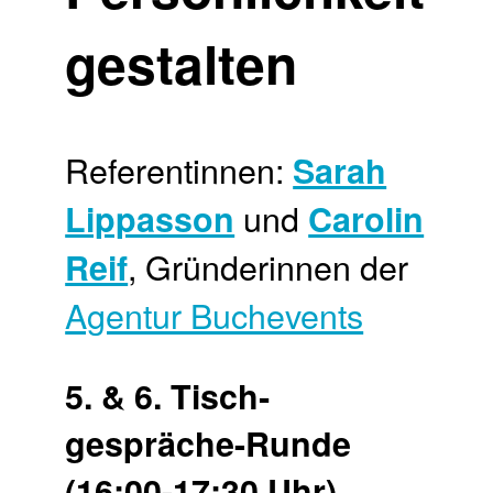
gestalten
Referentinnen:
Sarah
und
Lippasson
Carolin
, Gründerinnen der
Reif
Agentur Buchevents
5. & 6. Tisch­
gespräche-Runde
(16:00-17:30 Uhr)