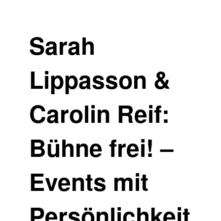
Sarah
Lippasson &
Carolin Reif:
Bühne frei! –
Events mit
Persönlichkeit