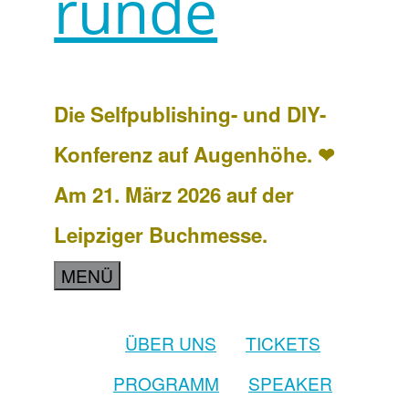
runde
Die Selfpublishing- und DIY-
Konferenz auf Augenhöhe. ❤
Am 21. März 2026 auf der
Leipziger Buchmesse.
MENÜ
ÜBER UNS
TICKETS
PROGRAMM
SPEAKER