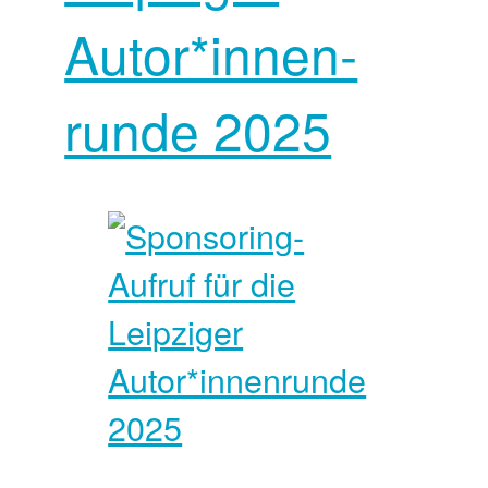
Autor*innen­
runde 2025