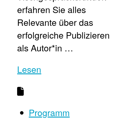
erfahren Sie alles
Relevante über das
erfolgreiche Publizieren
als Autor*in …
Lesen
Programm