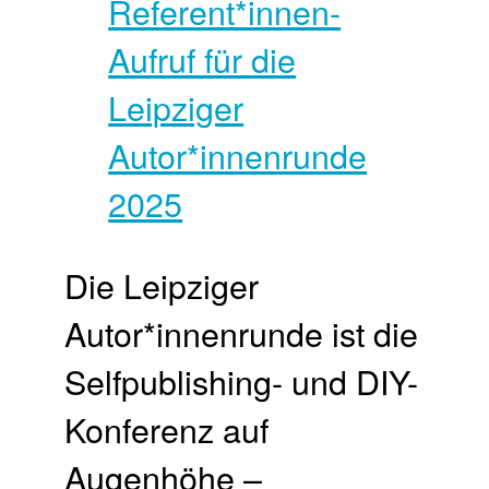
Die Leipziger
Autor*innenrunde ist die
Selfpublishing- und DIY-
Konferenz auf
Augenhöhe –