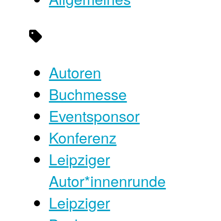
Autoren
Buchmesse
Eventsponsor
Konferenz
Leipziger
Autor*innen­runde
Leipziger