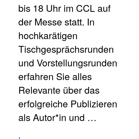
bis 18 Uhr im CCL auf
der Messe statt. In
hochkarätigen
Tischgesprächsrunden
und Vorstellungsrunden
erfahren Sie alles
Relevante über das
erfolgreiche Publizieren
als Autor*in und …