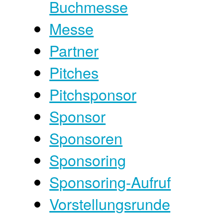
Buchmesse
Messe
Partner
Pitches
Pitchsponsor
Sponsor
Sponsoren
Sponsoring
Sponsoring-Aufruf
Vorstellungsrunde