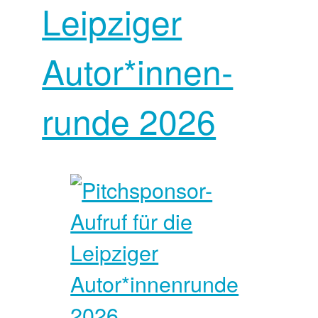
Leipziger
Autor*innen­
runde 2026