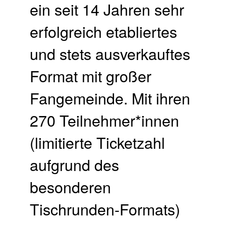
ein seit 14 Jahren sehr
erfolgreich etabliertes
und stets ausverkauftes
Format mit großer
Fangemeinde. Mit ihren
270 Teilnehmer*innen
(limitierte Ticketzahl
aufgrund des
besonderen
Tischrunden-Formats)