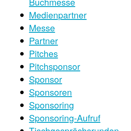
Buchmesse
Medienpartner
Messe
Partner
Pitches
Pitchsponsor
Sponsor
Sponsoren
Sponsoring
Sponsoring-Aufruf
Tischgesprächsrunden