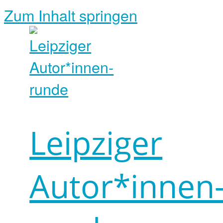
Zum Inhalt springen
Leipziger
Autor*innen