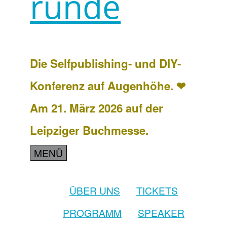
runde
Die Selfpublishing- und DIY-
Konferenz auf Augenhöhe. ❤
Am 21. März 2026 auf der
Leipziger Buchmesse.
MENÜ
ÜBER UNS
TICKETS
PROGRAMM
SPEAKER