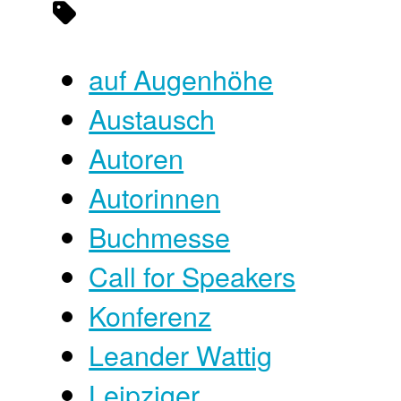
auf Augenhöhe
Austausch
Autoren
Autorinnen
Buchmesse
Call for Speakers
Konferenz
Leander Wattig
Leipziger