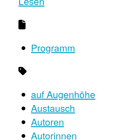
Lesen
Programm
auf Augenhöhe
Austausch
Autoren
Autorinnen