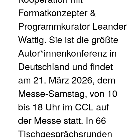
Formatkonzepter &
Programmkurator Leander
Wattig. Sie ist die größte
Autor*innenkonferenz in
Deutschland und findet
am 21. März 2026, dem
Messe-Samstag, von 10
bis 18 Uhr im CCL auf
der Messe statt. In 66
Tischgesprächsrunden