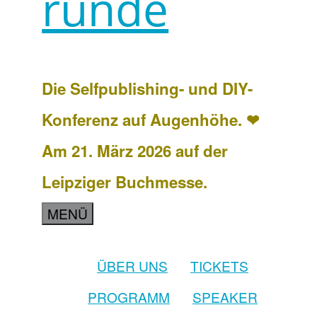
runde
Die Selfpublishing- und DIY-
Konferenz auf Augenhöhe. ❤
Am 21. März 2026 auf der
Leipziger Buchmesse.
MENÜ
ÜBER UNS
TICKETS
PROGRAMM
SPEAKER