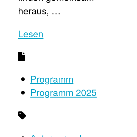
heraus, …
Lesen
Programm
Programm 2025