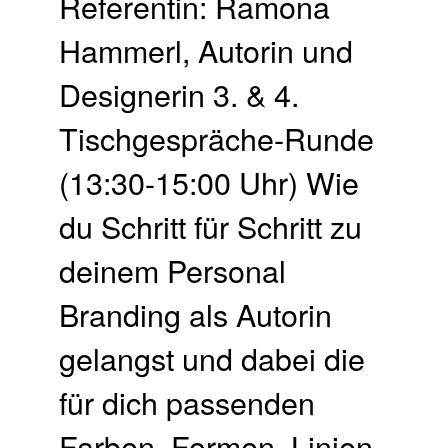
Referentin: Ramona
Hammerl, Autorin und
Designerin 3. & 4.
Tisch­gespräche-Runde
(13:30-15:00 Uhr) Wie
du Schritt für Schritt zu
deinem Personal
Branding als Autorin
gelangst und dabei die
für dich passenden
Farben, Formen, Linien,