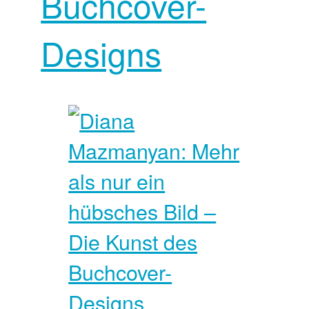
Buchcover-
Designs