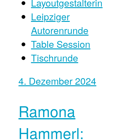
Layoutgestalterin
Leipziger
Autorenrunde
Table Session
Tischrunde
4. Dezember 2024
Ramona
Hammerl: