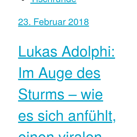
23. Februar 2018
Lukas Adolphi:
Im Auge des
Sturms – wie
es sich anfühlt,
einen viralen