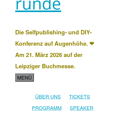
runde
Die Selfpublishing- und DIY-
Konferenz auf Augenhöhe. ❤
Am 21. März 2026 auf der
Leipziger Buchmesse.
MENÜ
ÜBER UNS
TICKETS
PROGRAMM
SPEAKER