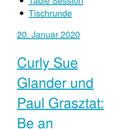
Tischrunde
20. Januar 2020
Curly Sue
Glander und
Paul Grasztat:
Be an