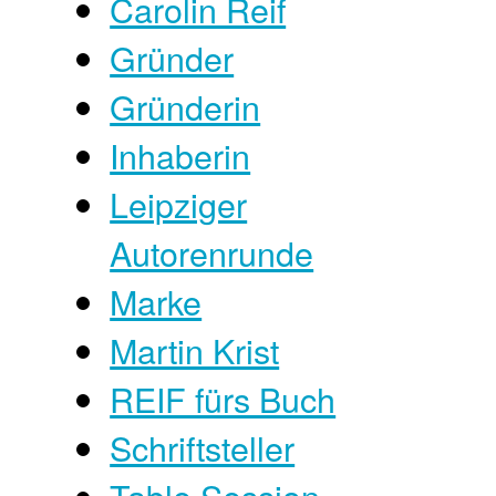
Carolin Reif
Gründer
Gründerin
Inhaberin
Leipziger
Autorenrunde
Marke
Martin Krist
REIF fürs Buch
Schriftsteller
Table Session