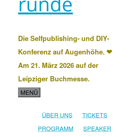
runde
Die Selfpublishing- und DIY-
Konferenz auf Augenhöhe. ❤
Am 21. März 2026 auf der
Leipziger Buchmesse.
MENÜ
ÜBER UNS
TICKETS
PROGRAMM
SPEAKER