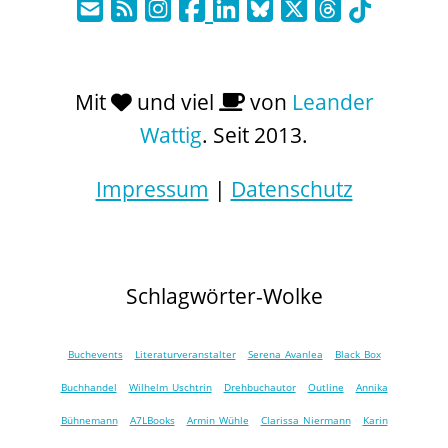
Mit
und viel
von
Leander
Wattig
. Seit 2013.
Impressum
|
Datenschutz
Schlagwörter-Wolke
Buchevents
Literaturveranstalter
Serena Avanlea
Black Box
Buchhandel
Wilhelm Uschtrin
Drehbuchautor
Outline
Annika
Bühnemann
A7LBooks
Armin Wühle
Clarissa Niermann
Karin