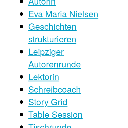
Autorin
Eva Maria Nielsen
Geschichten
strukturieren
Leipziger
Autorenrunde
Lektorin
Schreibcoach
Story Grid
Table Session
Tischrunde