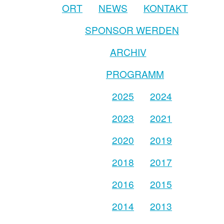
ORT
NEWS
KONTAKT
SPONSOR WERDEN
ARCHIV
PROGRAMM
2025
2024
2023
2021
2020
2019
2018
2017
2016
2015
2014
2013