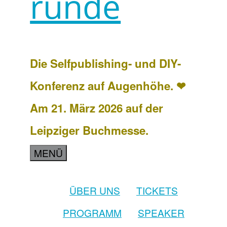
runde
Die Selfpublishing- und DIY-
Konferenz auf Augenhöhe. ❤
Am 21. März 2026 auf der
Leipziger Buchmesse.
MENÜ
ÜBER UNS
TICKETS
PROGRAMM
SPEAKER