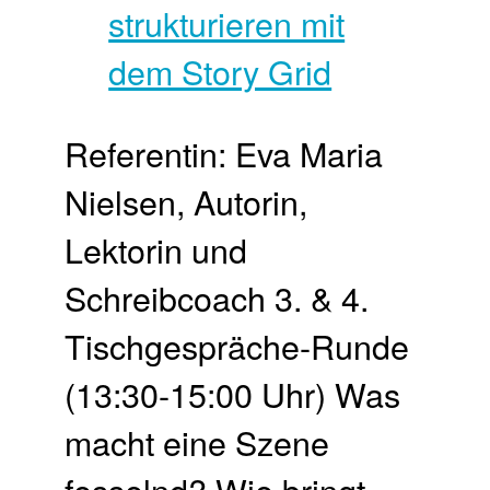
Referentin: Eva Maria
Nielsen, Autorin,
Lektorin und
Schreibcoach 3. & 4.
Tisch­gespräche-Runde
(13:30-15:00 Uhr) Was
macht eine Szene
fesselnd? Wie bringt