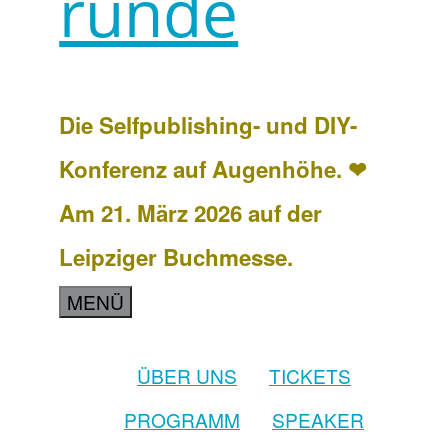
runde
Die Selfpublishing- und DIY-
Konferenz auf Augenhöhe. ❤
Am 21. März 2026 auf der
Leipziger Buchmesse.
MENÜ
ÜBER UNS
TICKETS
PROGRAMM
SPEAKER