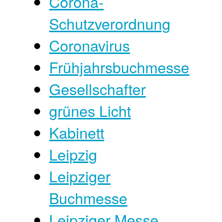
Corona-
Schutzverordnung
Coronavirus
Frühjahrsbuchmesse
Gesellschafter
grünes Licht
Kabinett
Leipzig
Leipziger
Buchmesse
Leipziger Messe