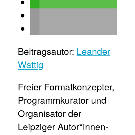
Beitragsautor:
Leander
Wattig
Freier Format­konzepter,
Programm­kurator und
Organisator der
Leipziger Autor*innen­