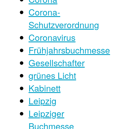
Corona-
Schutzverordnung
Coronavirus
Frühjahrsbuchmesse
Gesellschafter
grünes Licht
Kabinett
Leipzig
Leipziger
Buchmesse