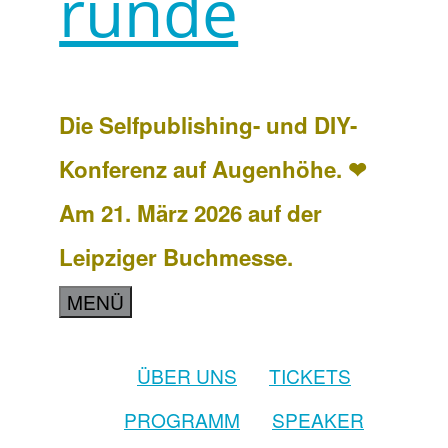
runde
Die Selfpublishing- und DIY-
Konferenz auf Augenhöhe. ❤
Am 21. März 2026 auf der
Leipziger Buchmesse.
MENÜ
ÜBER UNS
TICKETS
PROGRAMM
SPEAKER