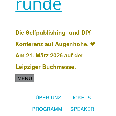
runde
Die Selfpublishing- und DIY-
Konferenz auf Augenhöhe. ❤
Am 21. März 2026 auf der
Leipziger Buchmesse.
MENÜ
ÜBER UNS
TICKETS
PROGRAMM
SPEAKER