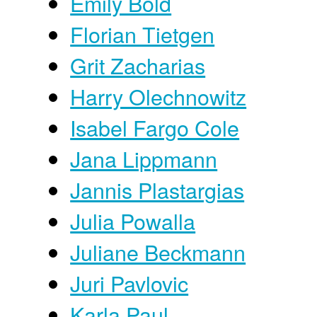
Emily Bold
Florian Tietgen
Grit Zacharias
Harry Olechnowitz
Isabel Fargo Cole
Jana Lippmann
Jannis Plastargias
Julia Powalla
Juliane Beckmann
Juri Pavlovic
Karla Paul