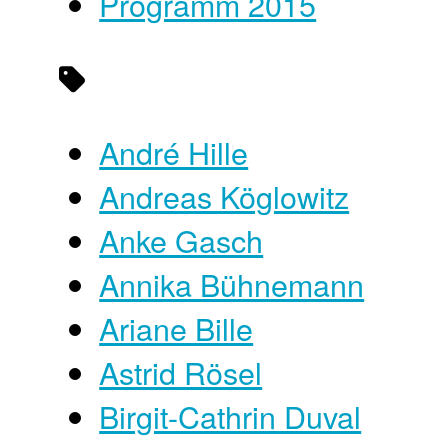
Programm 2015
André Hille
Andreas Köglowitz
Anke Gasch
Annika Bühnemann
Ariane Bille
Astrid Rösel
Birgit-Cathrin Duval