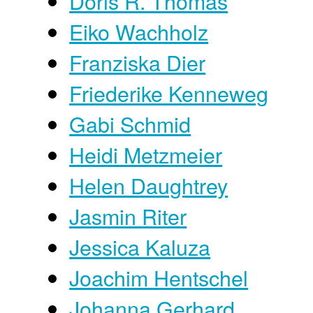
Doris R. Thomas
Eiko Wachholz
Franziska Dier
Friederike Kenneweg
Gabi Schmid
Heidi Metzmeier
Helen Daughtrey
Jasmin Riter
Jessica Kaluza
Joachim Hentschel
Johanna Gerhard