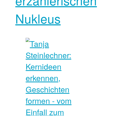
erzählerischen
Nukleus