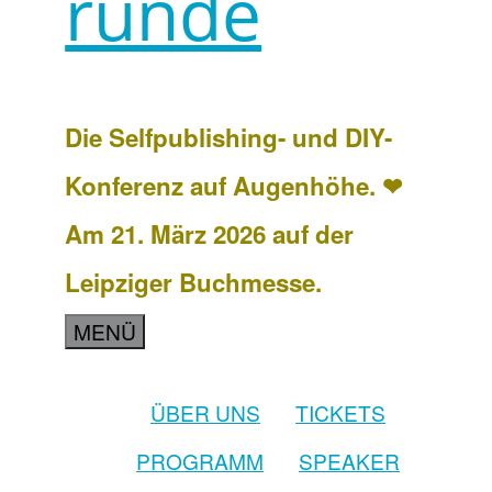
runde
Die Selfpublishing- und DIY-
Konferenz auf Augenhöhe. ❤
Am 21. März 2026 auf der
Leipziger Buchmesse.
MENÜ
ÜBER UNS
TICKETS
PROGRAMM
SPEAKER