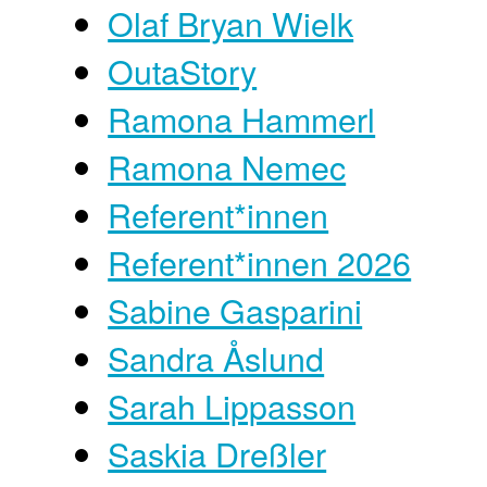
Olaf Bryan Wielk
OutaStory
Ramona Hammerl
Ramona Nemec
Referent*innen
Referent*innen 2026
Sabine Gasparini
Sandra Åslund
Sarah Lippasson
Saskia Dreßler