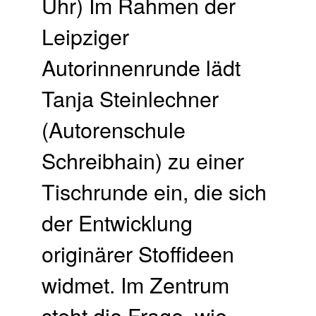
Uhr) Im Rahmen der
Leipziger
Autorinnenrunde lädt
Tanja Steinlechner
(Autorenschule
Schreibhain) zu einer
Tischrunde ein, die sich
der Entwicklung
originärer Stoffideen
widmet. Im Zentrum
steht die Frage, wie