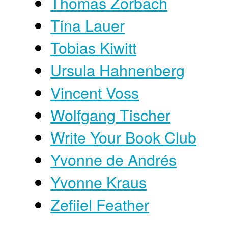
Thomas Zorbach
Tina Lauer
Tobias Kiwitt
Ursula Hahnenberg
Vincent Voss
Wolfgang Tischer
Write Your Book Club
Yvonne de Andrés
Yvonne Kraus
Zefiiel Feather