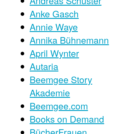
Andreas Schuster
Anke Gasch
Annie Waye
Annika Bühnemann
April Wynter
Autaria
Beemgee Story
Akademie
Beemgee.com
Books on Demand
BücherFrauen