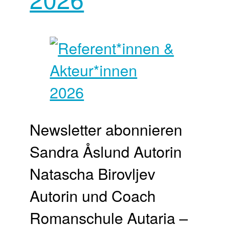
Newsletter abonnieren
Sandra Åslund Autorin
Natascha Birovljev
Autorin und Coach
Romanschule Autaria –