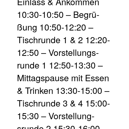
Einlass & Ankommen
10:30-10:50 – Begrü­
ßung 10:50-12:20 –
Tisch­runde 1 & 2 12:20-
12:50 – Vor­stellungs­
runde 1 12:50-13:30 –
Mittags­pause mit Essen
& Trinken 13:30-15:00 –
Tisch­runde 3 & 4 15:00-
15:30 – Vor­stellung­
srunde 2 15:30-16:00 –