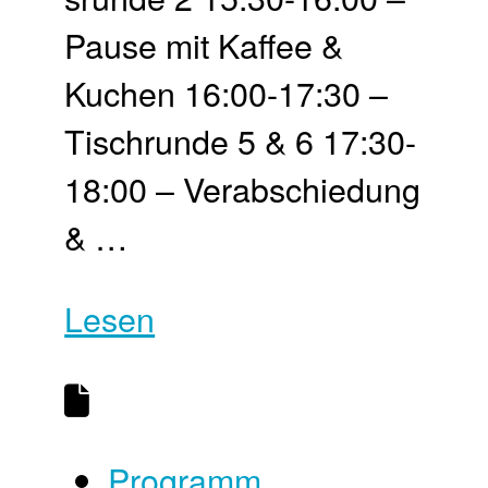
Pause mit Kaffee &
Kuchen 16:00-17:30 –
Tisch­runde 5 & 6 17:30-
18:00 – Ver­abschie­dung
& …
Lesen
Programm