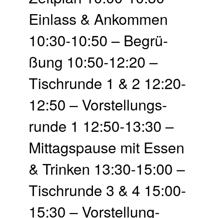
Einlass & Ankommen
10:30-10:50 – Begrü­
ßung 10:50-12:20 –
Tisch­runde 1 & 2 12:20-
12:50 – Vor­stellungs­
runde 1 12:50-13:30 –
Mittags­pause mit Essen
& Trinken 13:30-15:00 –
Tisch­runde 3 & 4 15:00-
15:30 – Vor­stellung­