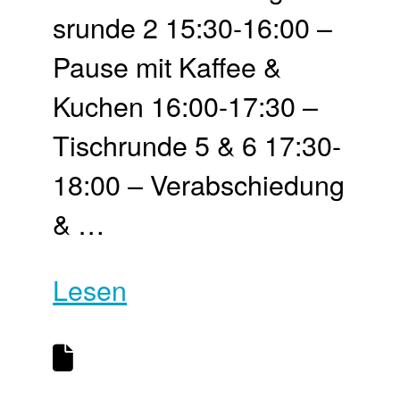
srunde 2 15:30-16:00 –
Pause mit Kaffee &
Kuchen 16:00-17:30 –
Tisch­runde 5 & 6 17:30-
18:00 – Ver­abschie­dung
& …
Lesen