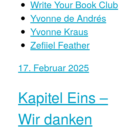
Write Your Book Club
Yvonne de Andrés
Yvonne Kraus
Zefiiel Feather
17. Februar 2025
Kapitel Eins –
Wir danken