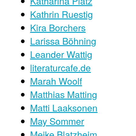
Katharina Platz
Kathrin Ruestig
Kira Borchers
Larissa Böhning
Leander Wattig
literaturcafe.de
Marah Woolf
Matthias Matting
Matti Laaksonen
May Sommer
Meike Blatzheim