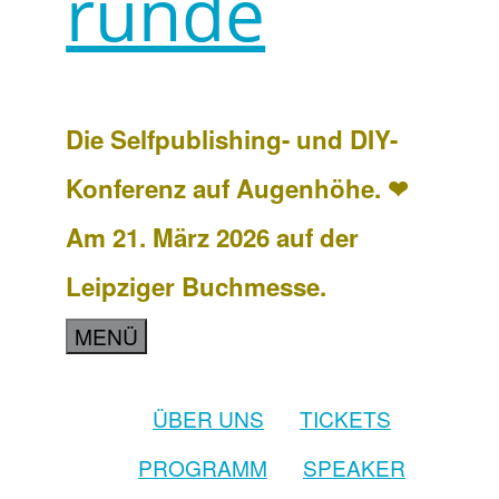
runde
Die Selfpublishing- und DIY-
Konferenz auf Augenhöhe. ❤
Am 21. März 2026 auf der
Leipziger Buchmesse.
MENÜ
ÜBER UNS
TICKETS
PROGRAMM
SPEAKER