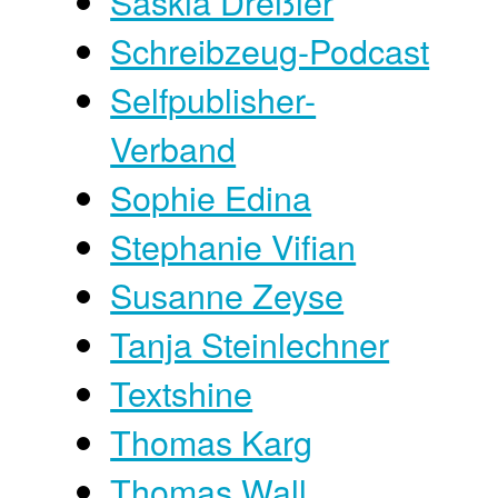
Saskia Dreßler
Schreibzeug-Podcast
Selfpublisher-
Verband
Sophie Edina
Stephanie Vifian
Susanne Zeyse
Tanja Steinlechner
Textshine
Thomas Karg
Thomas Wall