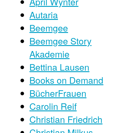
April Wynter
Autaria
Beemgee
Beemgee Story
Akademie
Bettina Lausen
Books on Demand
BücherFrauen
Carolin Reif
Christian Friedrich
Christian Milkus