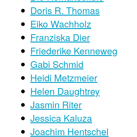
Doris R. Thomas
Eiko Wachholz
Franziska Dier
Friederike Kenneweg
Gabi Schmid
Heidi Metzmeier
Helen Daughtrey
Jasmin Riter
Jessica Kaluza
Joachim Hentschel