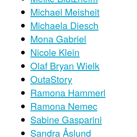
Michael Meisheit
Michaela Diesch
Mona Gabriel
Nicole Klein
Olaf Bryan Wielk
OutaStory
Ramona Hammerl
Ramona Nemec
Sabine Gasparini
Sandra Åslund