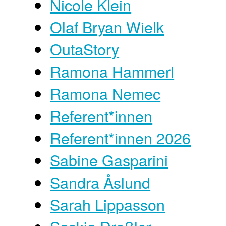
Nicole Klein
Olaf Bryan Wielk
OutaStory
Ramona Hammerl
Ramona Nemec
Referent*innen
Referent*innen 2026
Sabine Gasparini
Sandra Åslund
Sarah Lippasson