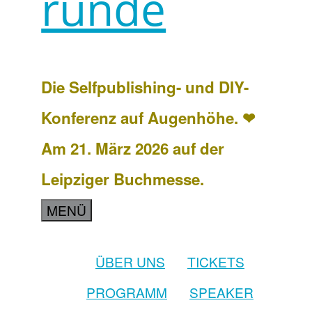
runde
Die Selfpublishing- und DIY-
Konferenz auf Augenhöhe. ❤
Am 21. März 2026 auf der
Leipziger Buchmesse.
MENÜ
ÜBER UNS
TICKETS
PROGRAMM
SPEAKER