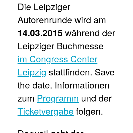
Die Leipziger
Autorenrunde wird am
während der
14.03.2015
Leipziger Buchmesse
im Congress Center
Leipzig
stattfinden. Save
the date. Informationen
zum
Programm
und der
Ticketvergabe
folgen.
Derweil geht der