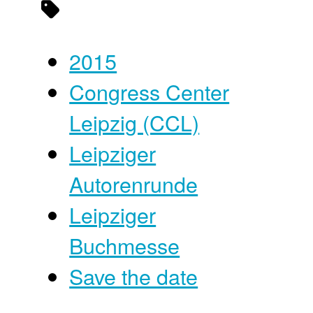
2015
Congress Center
Leipzig (CCL)
Leipziger
Autorenrunde
Leipziger
Buchmesse
Save the date