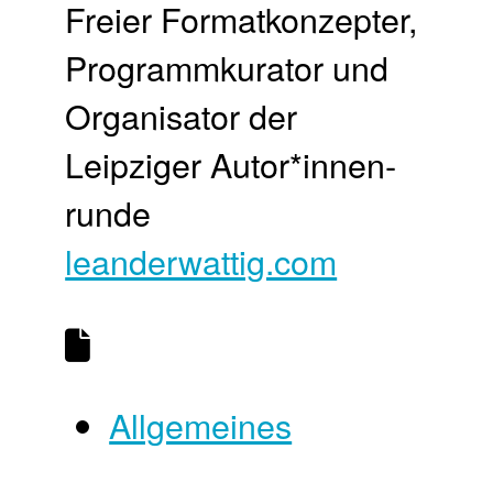
Freier Format­konzepter,
Programm­kurator und
Organisator der
Leipziger Autor*innen­
runde
leanderwattig.com
Allgemeines