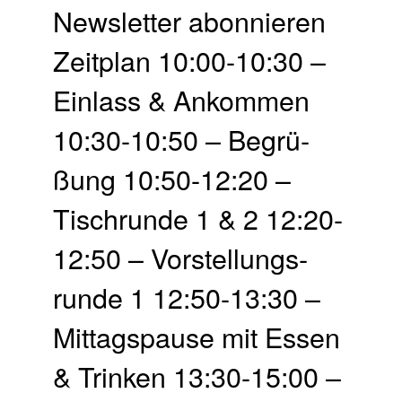
Newsletter abonnieren
Zeit­plan 10:00-10:30 –
Einlass & Ankommen
10:30-10:50 – Begrü­
ßung 10:50-12:20 –
Tisch­runde 1 & 2 12:20-
12:50 – Vor­stellungs­
runde 1 12:50-13:30 –
Mittags­pause mit Essen
& Trinken 13:30-15:00 –