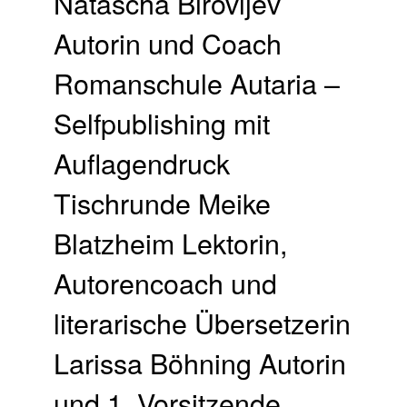
Natascha Birovljev
Autorin und Coach
Romanschule Autaria –
Selfpublishing mit
Auflagendruck
Tischrunde Meike
Blatzheim Lektorin,
Autorencoach und
literarische Übersetzerin
Larissa Böhning Autorin
und 1. Vorsitzende