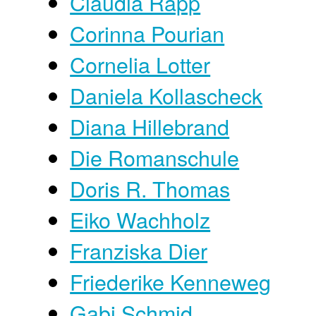
Claudia Rapp
Corinna Pourian
Cornelia Lotter
Daniela Kollascheck
Diana Hillebrand
Die Romanschule
Doris R. Thomas
Eiko Wachholz
Franziska Dier
Friederike Kenneweg
Gabi Schmid