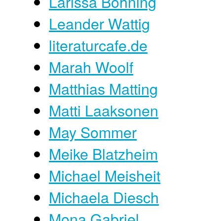
Larissa Böhning
Leander Wattig
literaturcafe.de
Marah Woolf
Matthias Matting
Matti Laaksonen
May Sommer
Meike Blatzheim
Michael Meisheit
Michaela Diesch
Mona Gabriel