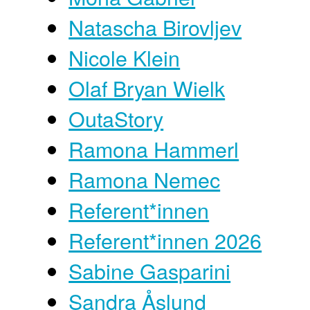
Natascha Birovljev
Nicole Klein
Olaf Bryan Wielk
OutaStory
Ramona Hammerl
Ramona Nemec
Referent*innen
Referent*innen 2026
Sabine Gasparini
Sandra Åslund