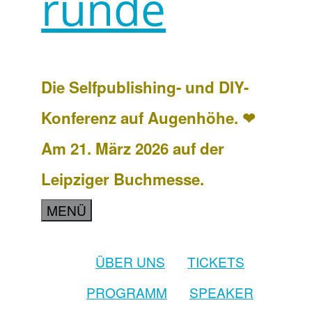
runde
Die Selfpublishing- und DIY-
Konferenz auf Augenhöhe. ❤
Am 21. März 2026 auf der
Leipziger Buchmesse.
MENÜ
ÜBER UNS
TICKETS
PROGRAMM
SPEAKER