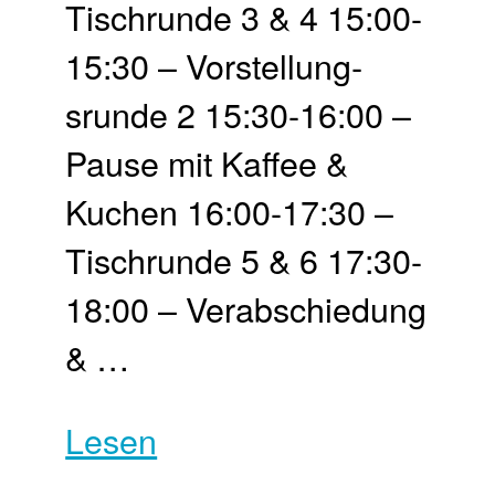
Tisch­runde 3 & 4 15:00-
15:30 – Vor­stellung­
srunde 2 15:30-16:00 –
Pause mit Kaffee &
Kuchen 16:00-17:30 –
Tisch­runde 5 & 6 17:30-
18:00 – Ver­abschie­dung
& …
Lesen