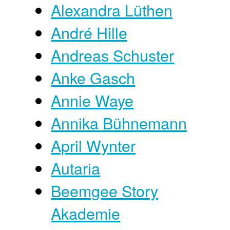
Alexandra Lüthen
André Hille
Andreas Schuster
Anke Gasch
Annie Waye
Annika Bühnemann
April Wynter
Autaria
Beemgee Story
Akademie