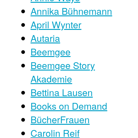
Annika Bühnemann
April Wynter
Autaria
Beemgee
Beemgee Story
Akademie
Bettina Lausen
Books on Demand
BücherFrauen
Carolin Reif