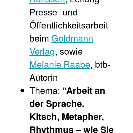
Presse- und
Öffentlichkeitsarbeit
beim
Goldmann
Verlag
, sowie
Melanie Raabe
, btb-
Autorin
Thema:
“Arbeit an
der Sprache.
Kitsch, Metapher,
Rhythmus
–
wie Sie