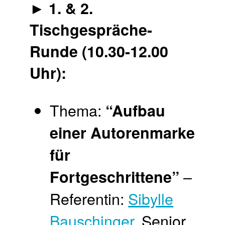
► 1. & 2.
Tischgespräche-
Runde (10.30-12.00
Uhr):
Thema:
“
Aufbau
einer Autorenmarke
für
–
Fortgeschrittene”
Referentin:
Sibylle
Bauschinger
, Senior