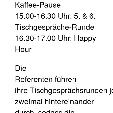
Kaffee-Pause
15.00-16.30 Uhr: 5. & 6.
Tischgespräche-Runde
16.30-17.00 Uhr: Happy
Hour
Die
Referenten führen
ihre Tischgesprächsrunden j
zweimal hintereinander
durch, sodass die