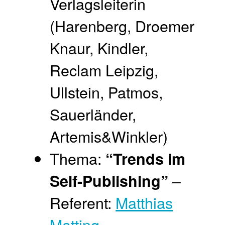
Verlagsleiterin
(Harenberg, Droemer
Knaur, Kindler,
Reclam Leipzig,
Ullstein, Patmos,
Sauerländer,
Artemis&Winkler)
Thema:
“Trends im
–
Self-Publishing”
Referent:
Matthias
Matting
,