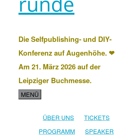
runde
Die Selfpublishing- und DIY-
Konferenz auf Augenhöhe. ❤
Am 21. März 2026 auf der
Leipziger Buchmesse.
MENÜ
ÜBER UNS
TICKETS
PROGRAMM
SPEAKER