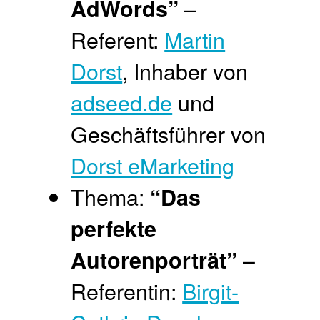
–
AdWords”
Referent:
Martin
Dorst
, Inhaber von
adseed.de
und
Geschäftsführer von
Dorst eMarketing
Thema:
“Das
perfekte
–
Autorenporträt”
Referentin:
Birgit-