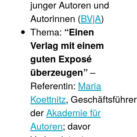
junger Autoren und
Autorinnen (
BVjA
)
Thema:
“Einen
Verlag mit einem
guten Exposé
–
überzeugen”
Referentin:
Maria
Koettnitz
, Geschäftsführer
der
Akademie für
Autoren
; davor