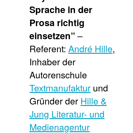
Sprache in der
Prosa richtig
–
einsetzen”
Referent:
André Hille
,
Inhaber der
Autorenschule
Textmanufaktur
und
Gründer der
Hille &
Jung Literatur- und
Medienagentur