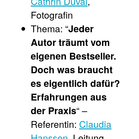
Cathrin Duval
,
Fotografin
Thema: “
Jeder
Autor träumt vom
eigenen Bestseller.
Doch was braucht
es eigentlich dafür?
Erfahrungen aus
“ –
der Praxis
Referentin:
Claudia
Hanssen
, Leitung