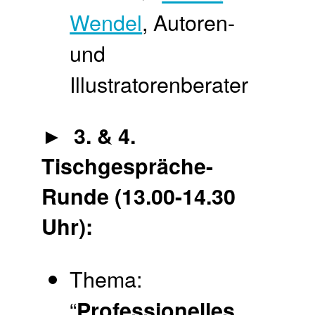
Wendel
, Autoren-
und
Illustratorenberater
► 3. & 4.
Tischgespräche-
Runde (13.00-14.30
Uhr):
Thema:
“
Professionelles