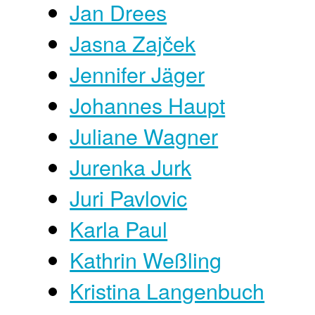
Jan Drees
Jasna Zajček
Jennifer Jäger
Johannes Haupt
Juliane Wagner
Jurenka Jurk
Juri Pavlovic
Karla Paul
Kathrin Weßling
Kristina Langenbuch