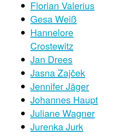
Florian Valerius
Gesa Weiß
Hannelore
Crostewitz
Jan Drees
Jasna Zajček
Jennifer Jäger
Johannes Haupt
Juliane Wagner
Jurenka Jurk