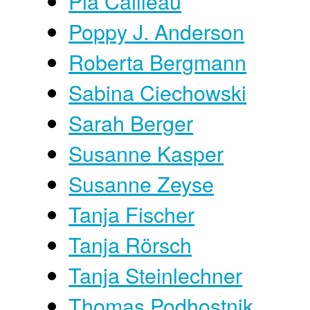
Pia Cailleau
Poppy J. Anderson
Roberta Bergmann
Sabina Ciechowski
Sarah Berger
Susanne Kasper
Susanne Zeyse
Tanja Fischer
Tanja Rörsch
Tanja Steinlechner
Thomas Podhostnik