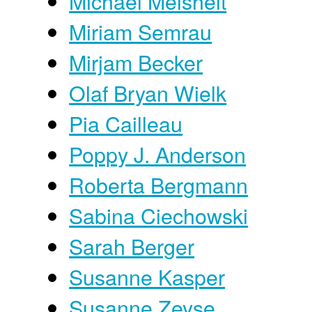
Michael Meisheit
Miriam Semrau
Mirjam Becker
Olaf Bryan Wielk
Pia Cailleau
Poppy J. Anderson
Roberta Bergmann
Sabina Ciechowski
Sarah Berger
Susanne Kasper
Susanne Zeyse