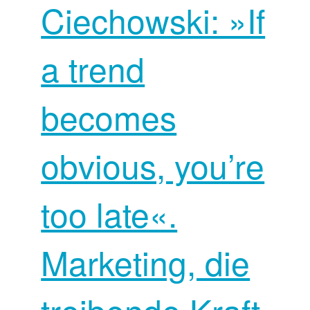
Ciechowski: »If
a trend
becomes
obvious, you’re
too late«.
Marketing, die