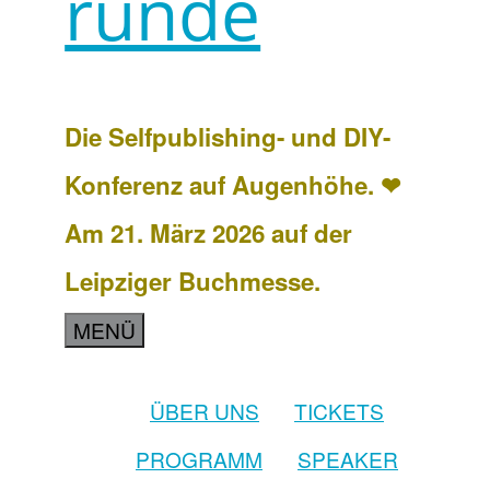
runde
Die Selfpublishing- und DIY-
Konferenz auf Augenhöhe. ❤
Am 21. März 2026 auf der
Leipziger Buchmesse.
MENÜ
ÜBER UNS
TICKETS
PROGRAMM
SPEAKER