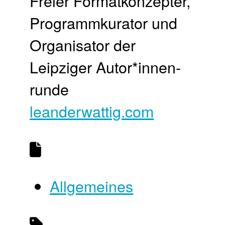
Freier Format­konzepter,
Programm­kurator und
Organisator der
Leipziger Autor*innen­
runde
leanderwattig.com
Allgemeines