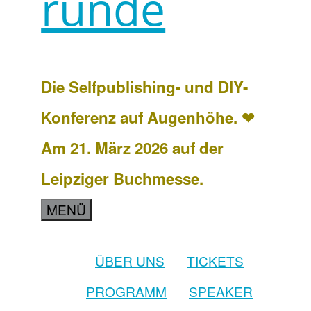
runde
Die Selfpublishing- und DIY-
Konferenz auf Augenhöhe. ❤
Am 21. März 2026 auf der
Leipziger Buchmesse.
MENÜ
ÜBER UNS
TICKETS
PROGRAMM
SPEAKER