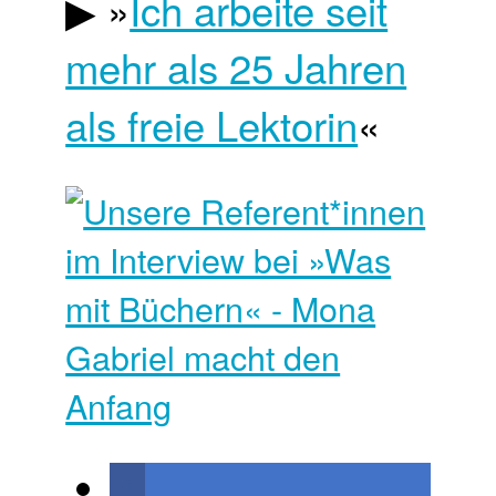
▶ »
Ich arbeite seit
mehr als 25 Jahren
als freie Lektorin
«