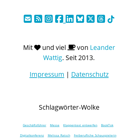
Mit
und viel
von
Leander
Wattig
. Seit 2013.
Impressum
|
Datenschutz
Schlagwörter-Wolke
Geschäftsführer
Messe
Klappentext entwerfen
BookTok
Digitalkonferenz
Melissa Ratsch
freiberufliche Schauspielerin