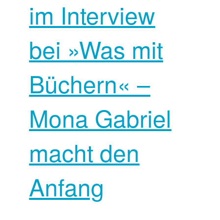
im Interview
bei »Was mit
Büchern« –
Mona Gabriel
macht den
Anfang