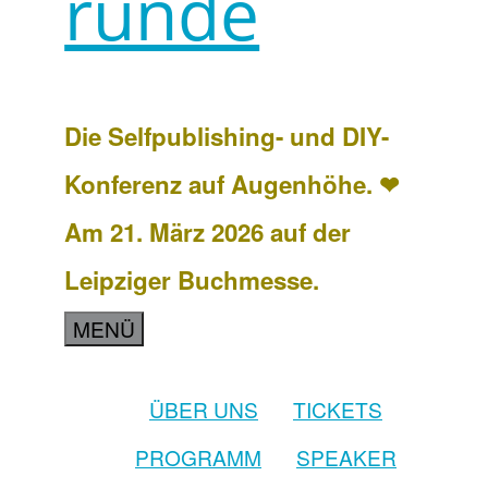
runde
Die Selfpublishing- und DIY-
Konferenz auf Augenhöhe. ❤
Am 21. März 2026 auf der
Leipziger Buchmesse.
MENÜ
ÜBER UNS
TICKETS
PROGRAMM
SPEAKER