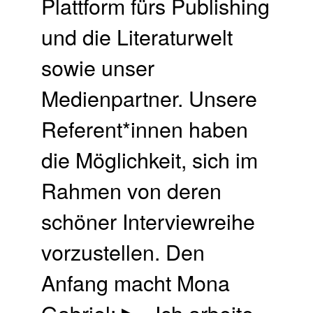
Plattform fürs Publishing
und die Literaturwelt
sowie unser
Medienpartner. Unsere
Referent*innen haben
die Möglichkeit, sich im
Rahmen von deren
schöner Interviewreihe
vorzustellen. Den
Anfang macht Mona
Gabriel: ▶ »Ich arbeite