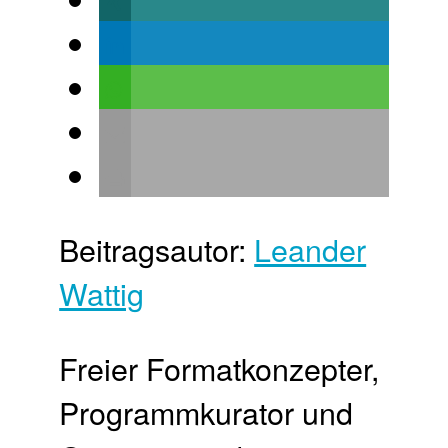
Beitragsautor:
Leander
Wattig
Freier Format­konzepter,
Programm­kurator und