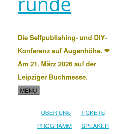
runde
Die Selfpublishing- und DIY-
Konferenz auf Augenhöhe. ❤
Am 21. März 2026 auf der
Leipziger Buchmesse.
MENÜ
ÜBER UNS
TICKETS
PROGRAMM
SPEAKER