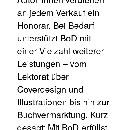
an jedem Verkauf ein
Honorar. ​Bei Bedarf
unterstützt BoD mit
einer Vielzahl weiterer
Leistungen – vom
Lektorat über
Coverdesign und
Illustrationen bis hin zur
Buchvermarktung.​ Kurz
gesagt: Mit BoD erfüllst