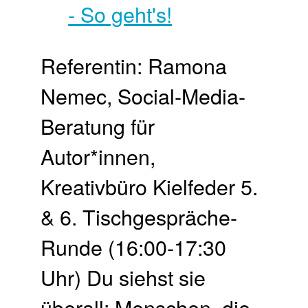
Referentin: Ramona
Nemec, Social-Media-
Beratung für
Autor*innen,
Kreativbüro Kielfeder 5.
& 6. Tisch­gespräche-
Runde (16:00-17:30
Uhr) Du siehst sie
überall: Menschen, die