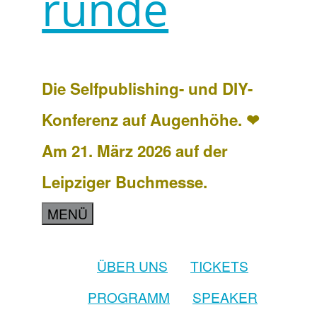
runde
Die Selfpublishing- und DIY-
Konferenz auf Augenhöhe. ❤
Am 21. März 2026 auf der
Leipziger Buchmesse.
MENÜ
ÜBER UNS
TICKETS
PROGRAMM
SPEAKER