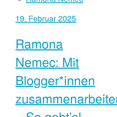
19. Februar 2025
Ramona
Nemec: Mit
Blogger*innen
zusammenarbeite
– So geht’s!