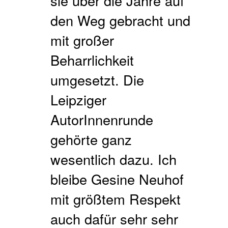
sie über die Jahre auf
den Weg gebracht und
mit großer
Beharrlichkeit
umgesetzt. Die
Leipziger
AutorInnenrunde
gehörte ganz
wesentlich dazu. Ich
bleibe Gesine Neuhof
mit größtem Respekt
auch dafür sehr sehr