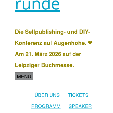
runde
Die Selfpublishing- und DIY-
Konferenz auf Augenhöhe. ❤
Am 21. März 2026 auf der
Leipziger Buchmesse.
MENÜ
ÜBER UNS
TICKETS
PROGRAMM
SPEAKER