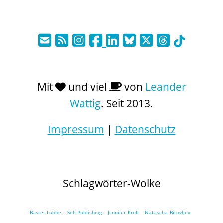
Mit
und viel
von
Leander
Wattig
. Seit 2013.
Impressum
|
Datenschutz
Schlagwörter-Wolke
Bastei Lübbe
Self-Publishing
Jennifer Kroll
Natascha Birovljev