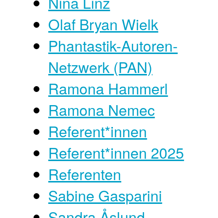
Nina Linz
Olaf Bryan Wielk
Phantastik-Autoren-
Netzwerk (PAN)
Ramona Hammerl
Ramona Nemec
Referent*innen
Referent*innen 2025
Referenten
Sabine Gasparini
Sandra Åslund