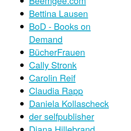
Beemgee.com
Bettina Lausen
BoD - Books on
Demand
BücherFrauen
Cally Stronk
Carolin Reif
Claudia Rapp
Daniela Kollascheck
der selfpublisher
Diana Hillebrand