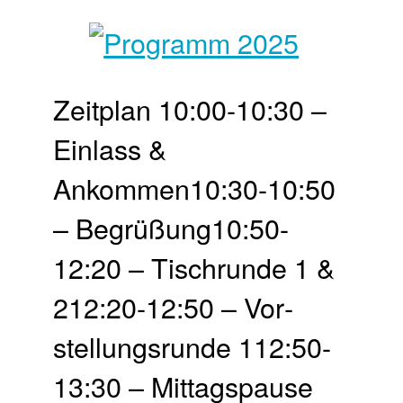
Zeit­plan 10:00-10:30 –
Einlass &
Ankommen10:30-10:50
– Begrü­ßung10:50-
12:20 – Tisch­runde 1 &
212:20-12:50 – Vor­
stellungs­runde 112:50-
13:30 – Mittags­pause