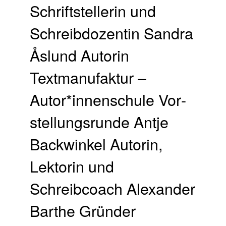
Schriftstellerin und
Schreibdozentin Sandra
Åslund Autorin
Textmanufaktur –
Autor*innenschule Vor­
stellungs­runde Antje
Backwinkel Autorin,
Lektorin und
Schreibcoach Alexander
Barthe Gründer