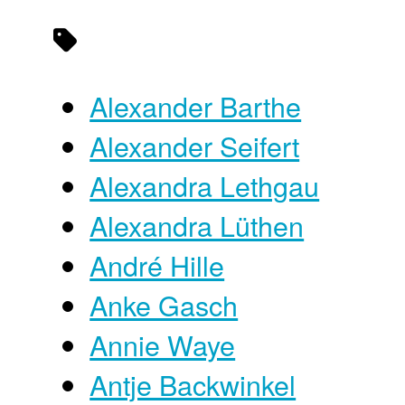
Alexander Barthe
Alexander Seifert
Alexandra Lethgau
Alexandra Lüthen
André Hille
Anke Gasch
Annie Waye
Antje Backwinkel