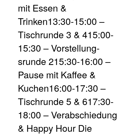
mit Essen &
Trinken13:30-15:00 –
Tisch­runde 3 & 415:00-
15:30 – Vor­stellung­
srunde 215:30-16:00 –
Pause mit Kaffee &
Kuchen16:00-17:30 –
Tisch­runde 5 & 617:30-
18:00 – Ver­abschie­dung
& Happy Hour Die