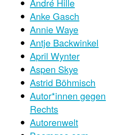
André Hille
Anke Gasch
Annie Waye
Antje Backwinkel
April Wynter
Aspen Skye
Astrid Böhmisch
Autor*innen gegen
Rechts
Autorenwelt