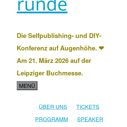
runde
Die Selfpublishing- und DIY-
Konferenz auf Augenhöhe. ❤
Am 21. März 2026 auf der
Leipziger Buchmesse.
MENÜ
ÜBER UNS
TICKETS
PROGRAMM
SPEAKER