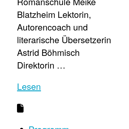
Romanschule Meike
Blatzheim Lektorin,
Autorencoach und
literarische Übersetzerin
Astrid Böhmisch
Direktorin …
Lesen