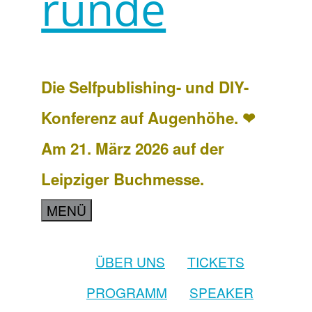
runde
Die Selfpublishing- und DIY-
Konferenz auf Augenhöhe. ❤
Am 21. März 2026 auf der
Leipziger Buchmesse.
MENÜ
ÜBER UNS
TICKETS
PROGRAMM
SPEAKER