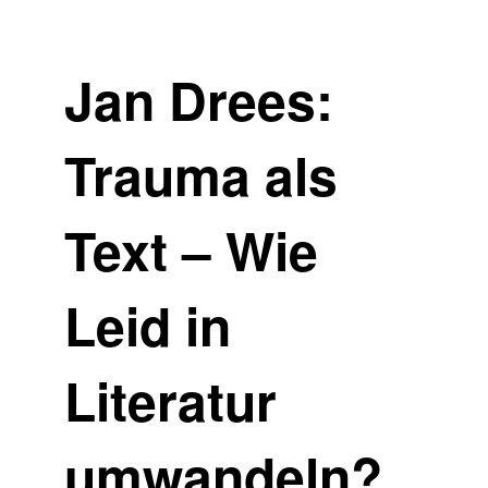
Jan Drees:
Trauma als
Text – Wie
Leid in
Literatur
umwandeln?