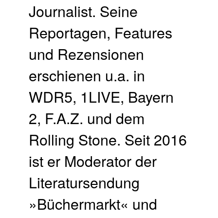
Journalist. Seine
Reportagen, Features
und Rezensionen
erschienen u.a. in
WDR5, 1LIVE, Bayern
2, F.A.Z. und dem
Rolling Stone. Seit 2016
ist er Moderator der
Literatursendung
»Büchermarkt« und