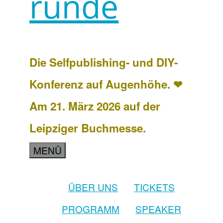
runde
Die Selfpublishing- und DIY-
Konferenz auf Augenhöhe. ❤
Am 21. März 2026 auf der
Leipziger Buchmesse.
MENÜ
ÜBER UNS
TICKETS
PROGRAMM
SPEAKER