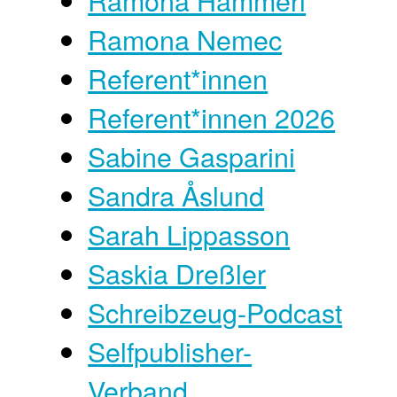
Ramona Hammerl
Ramona Nemec
Referent*innen
Referent*innen 2026
Sabine Gasparini
Sandra Åslund
Sarah Lippasson
Saskia Dreßler
Schreibzeug-Podcast
Selfpublisher-
Verband