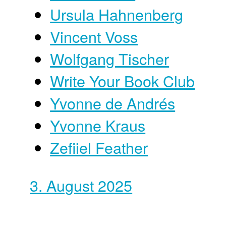
Ursula Hahnenberg
Vincent Voss
Wolfgang Tischer
Write Your Book Club
Yvonne de Andrés
Yvonne Kraus
Zefiiel Feather
3. August 2025