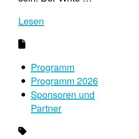
Lesen
Programm
Programm 2026
Sponsoren und
Partner