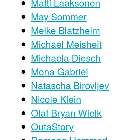
Matti Laaksonen
May Sommer
Meike Blatzheim
Michael Meisheit
Michaela Diesch
Mona Gabriel
Natascha Birovljev
Nicole Klein
Olaf Bryan Wielk
OutaStory