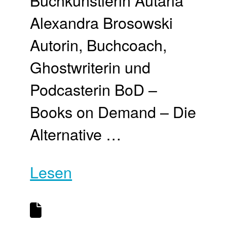
Buchkünstlerin Autaria
Alexandra Brosowski
Autorin, Buchcoach,
Ghostwriterin und
Podcasterin BoD –
Books on Demand – Die
Alternative …
Lesen