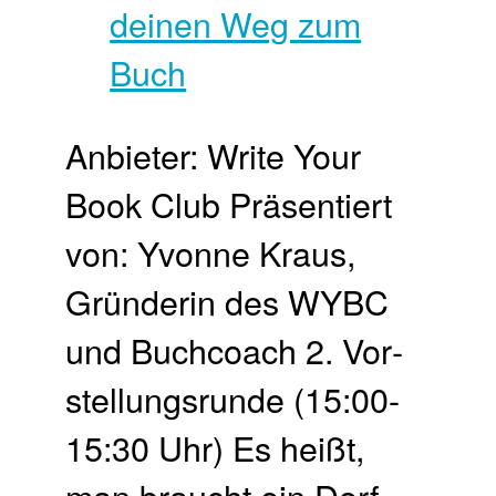
Anbieter: Write Your
Book Club Präsentiert
von: Yvonne Kraus,
Gründerin des WYBC
und Buchcoach 2. Vor­
stellungs­runde (15:00-
15:30 Uhr) Es heißt,
man braucht ein Dorf,