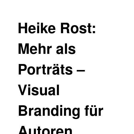
Heike Rost:
Mehr als
Porträts –
Visual
Branding für
Autoren