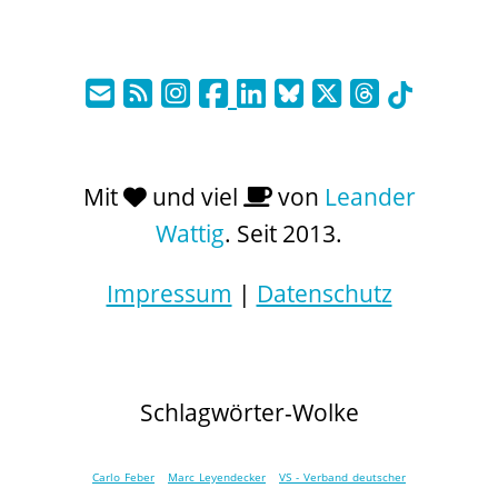
Mit
und viel
von
Leander
Wattig
. Seit 2013.
Impressum
|
Datenschutz
Schlagwörter-Wolke
Carlo Feber
Marc Leyendecker
VS - Verband deutscher