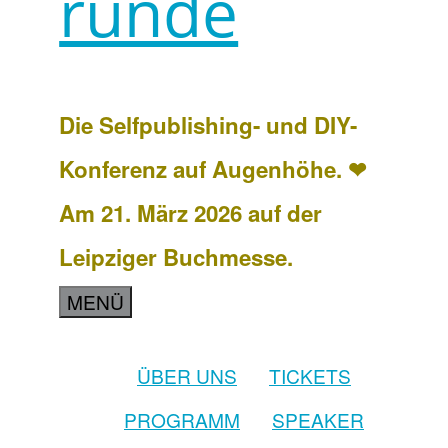
runde
Die Selfpublishing- und DIY-
Konferenz auf Augenhöhe. ❤
Am 21. März 2026 auf der
Leipziger Buchmesse.
MENÜ
ÜBER UNS
TICKETS
PROGRAMM
SPEAKER