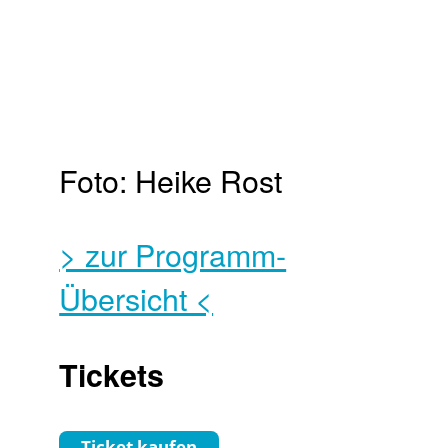
Foto: Heike Rost
> zur Programm-
Übersicht <
Tickets
Ticket kaufen