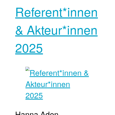
Referent*innen
& Akteur*innen
2025
Hanna Aden