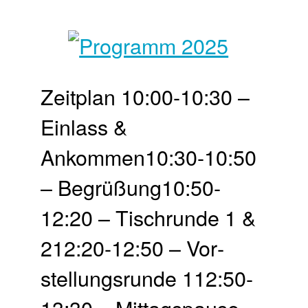
Zeit­plan 10:00-10:30 –
Einlass &
Ankommen10:30-10:50
– Begrü­ßung10:50-
12:20 – Tisch­runde 1 &
212:20-12:50 – Vor­
stellungs­runde 112:50-