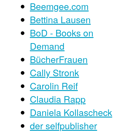
Beemgee.com
Bettina Lausen
BoD - Books on
Demand
BücherFrauen
Cally Stronk
Carolin Reif
Claudia Rapp
Daniela Kollascheck
der selfpublisher