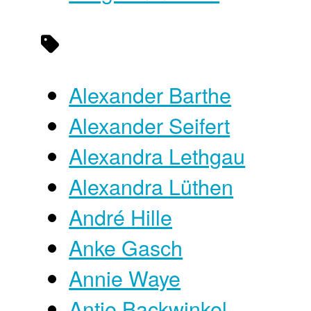
Alexander Barthe
Alexander Seifert
Alexandra Lethgau
Alexandra Lüthen
André Hille
Anke Gasch
Annie Waye
Antje Backwinkel