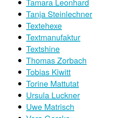
Tamara Leonhard
Tanja Steinlechner
Textehexe
Textmanufaktur
Textshine
Thomas Zorbach
Tobias Kiwitt
Torine Mattutat
Ursula Luckner
Uwe Matrisch
Vera Gercke