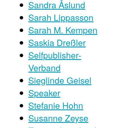
Sandra Åslund
Sarah Lippasson
Sarah M. Kempen
Saskia Dreßler
Selfpublisher-
Verband
Sieglinde Geisel
Speaker
Stefanie Hohn
Susanne Zeyse