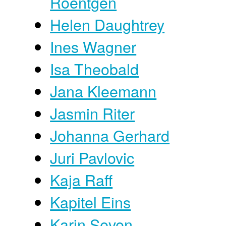
Roentgen
Helen Daughtrey
Ines Wagner
Isa Theobald
Jana Kleemann
Jasmin Riter
Johanna Gerhard
Juri Pavlovic
Kaja Raff
Kapitel Eins
Karin Seven