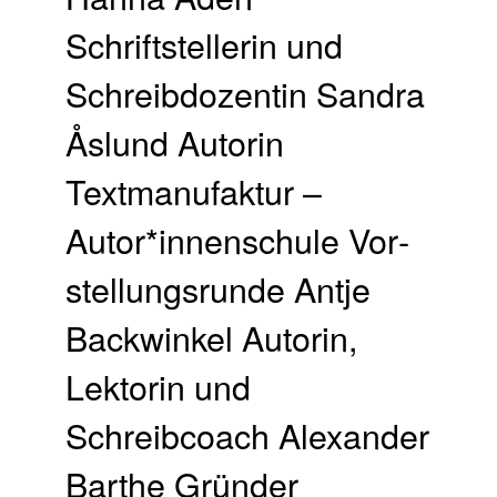
Schriftstellerin und
Schreibdozentin Sandra
Åslund Autorin
Textmanufaktur –
Autor*innenschule Vor­
stellungs­runde Antje
Backwinkel Autorin,
Lektorin und
Schreibcoach Alexander
Barthe Gründer