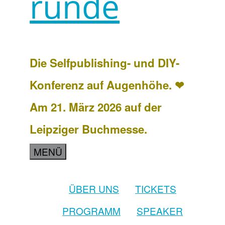
runde
Die Selfpublishing- und DIY-
Konferenz auf Augenhöhe. ❤
Am 21. März 2026 auf der
Leipziger Buchmesse.
MENÜ
ÜBER UNS
TICKETS
PROGRAMM
SPEAKER