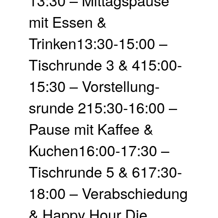
13:30 – Mittags­pause
mit Essen &
Trinken13:30-15:00 –
Tisch­runde 3 & 415:00-
15:30 – Vor­stellung­
srunde 215:30-16:00 –
Pause mit Kaffee &
Kuchen16:00-17:30 –
Tisch­runde 5 & 617:30-
18:00 – Ver­abschie­dung
& Happy Hour Die