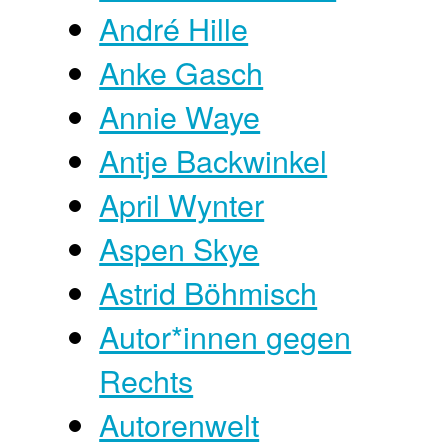
André Hille
Anke Gasch
Annie Waye
Antje Backwinkel
April Wynter
Aspen Skye
Astrid Böhmisch
Autor*innen gegen
Rechts
Autorenwelt