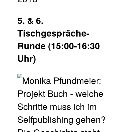
5. & 6.
Tischgespräche-
Runde (15:00-16:30
Uhr)
Die Geschichte steht –