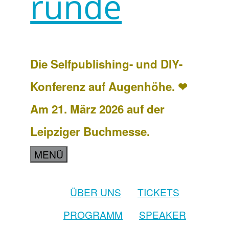
runde
Die Selfpublishing- und DIY-
Konferenz auf Augenhöhe. ❤
Am 21. März 2026 auf der
Leipziger Buchmesse.
MENÜ
ÜBER UNS
TICKETS
PROGRAMM
SPEAKER