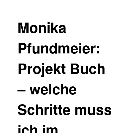
Monika
Pfundmeier:
Projekt Buch
– welche
Schritte muss
ich im