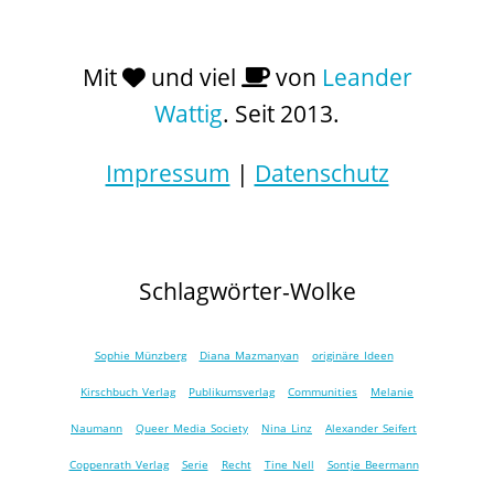
Mit
und viel
von
Leander
Wattig
. Seit 2013.
Impressum
|
Datenschutz
Schlagwörter-Wolke
Sophie Münzberg
Diana Mazmanyan
originäre Ideen
Kirschbuch Verlag
Publikumsverlag
Communities
Melanie
Naumann
Queer Media Society
Nina Linz
Alexander Seifert
Coppenrath Verlag
Serie
Recht
Tine Nell
Sontje Beermann