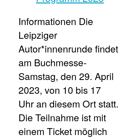
Informationen Die
Leipziger
Autor*innenrunde findet
am Buchmesse-
Samstag, den 29. April
2023, von 10 bis 17
Uhr an diesem Ort statt.
Die Teilnahme ist mit
einem Ticket möglich