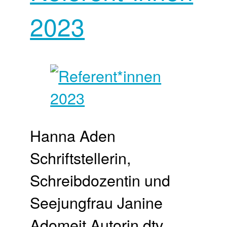
2023
Hanna Aden
Schriftstellerin,
Schreibdozentin und
Seejungfrau Janine
Adomeit Autorin dtv