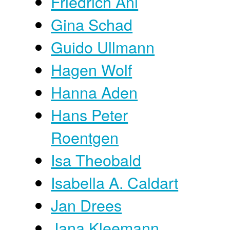
Friedrich Ani
Gina Schad
Guido Ullmann
Hagen Wolf
Hanna Aden
Hans Peter
Roentgen
Isa Theobald
Isabella A. Caldart
Jan Drees
Jana Kleemann