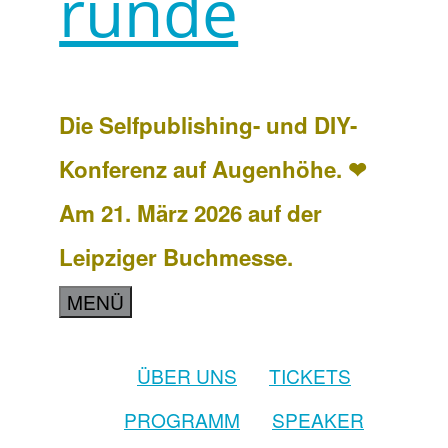
runde
Die Selfpublishing- und DIY-
Konferenz auf Augenhöhe. ❤
Am 21. März 2026 auf der
Leipziger Buchmesse.
MENÜ
ÜBER UNS
TICKETS
PROGRAMM
SPEAKER