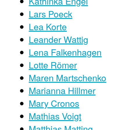
Kathinka Engel
Lars Poeck
Lea Korte
Leander Wattig
Lena Falkenhagen
Lotte Römer
Maren Martschenko
Marianna Hillmer
Mary Cronos
Mathias Voigt
Matthias Matting