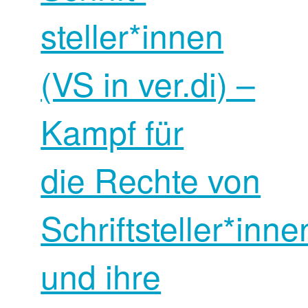
steller*innen
(VS in ver.di) –
Kampf für
die Rechte von
Schriftsteller*inne
und ihre