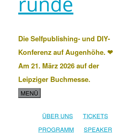
runde
Die Selfpublishing- und DIY-
Konferenz auf Augenhöhe. ❤
Am 21. März 2026 auf der
Leipziger Buchmesse.
MENÜ
ÜBER UNS
TICKETS
PROGRAMM
SPEAKER