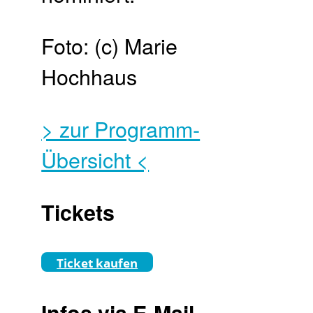
Foto: (c) Marie
Hochhaus
> zur Programm-
Übersicht <
Tickets
Ticket kaufen
Infos via E-Mail