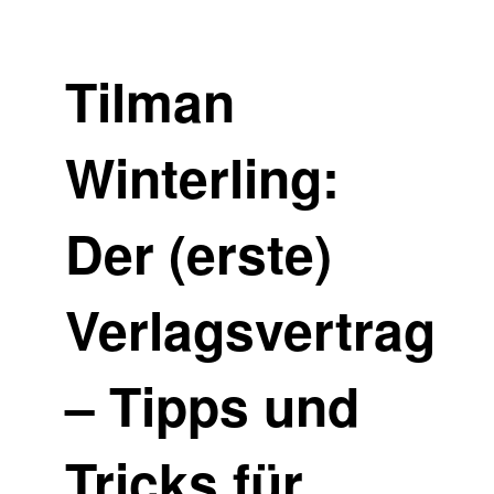
Tilman
Winterling:
Der (erste)
Verlagsvertrag
– Tipps und
Tricks für