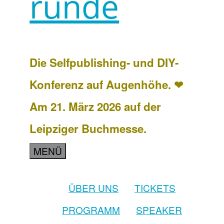
runde
Die Selfpublishing- und DIY-
Konferenz auf Augenhöhe. ❤
Am 21. März 2026 auf der
Leipziger Buchmesse.
MENÜ
ÜBER UNS
TICKETS
PROGRAMM
SPEAKER