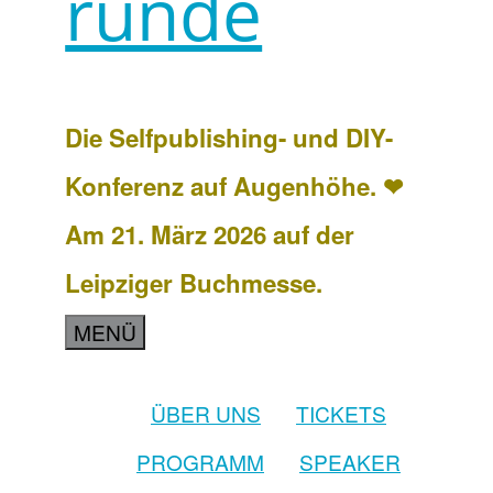
runde
Die Selfpublishing- und DIY-
Konferenz auf Augenhöhe. ❤
Am 21. März 2026 auf der
Leipziger Buchmesse.
MENÜ
ÜBER UNS
TICKETS
PROGRAMM
SPEAKER