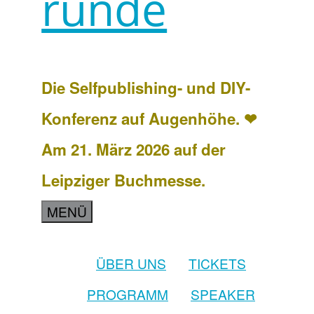
runde
Die Selfpublishing- und DIY-
Konferenz auf Augenhöhe. ❤
Am 21. März 2026 auf der
Leipziger Buchmesse.
MENÜ
ÜBER UNS
TICKETS
PROGRAMM
SPEAKER