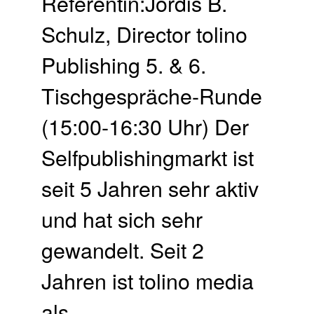
Referentin:Jördis B.
Schulz, Director tolino
Publishing 5. & 6.
Tischgespräche-Runde
(15:00-16:30 Uhr) Der
Selfpublishingmarkt ist
seit 5 Jahren sehr aktiv
und hat sich sehr
gewandelt. Seit 2
Jahren ist tolino media
als