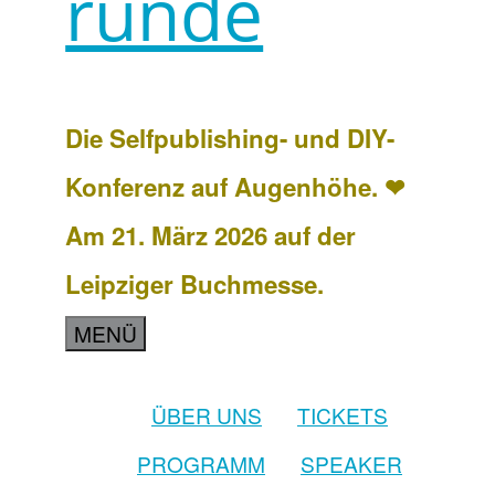
runde
Die Selfpublishing- und DIY-
Konferenz auf Augenhöhe. ❤
Am 21. März 2026 auf der
Leipziger Buchmesse.
MENÜ
ÜBER UNS
TICKETS
PROGRAMM
SPEAKER