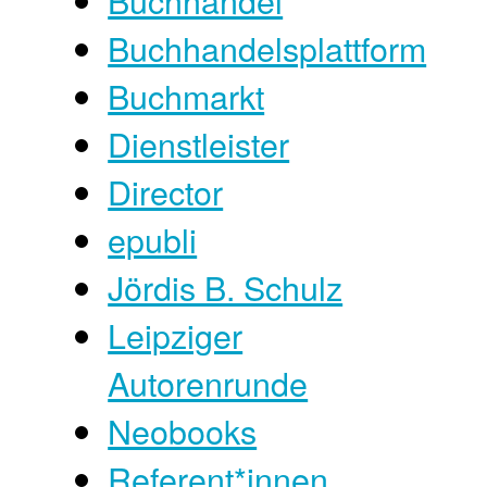
Buchhandelsplattform
Buchmarkt
Dienstleister
Director
epubli
Jördis B. Schulz
Leipziger
Autorenrunde
Neobooks
Referent*innen