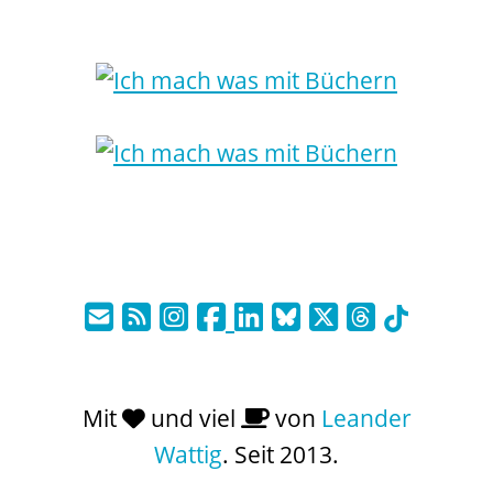
Mit
und viel
von
Leander
Wattig
. Seit 2013.