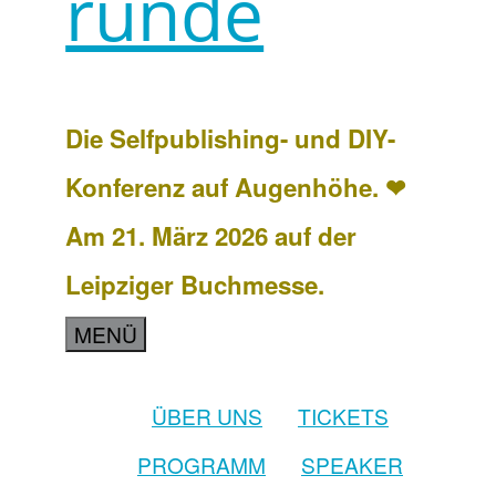
runde
Die Selfpublishing- und DIY-
Konferenz auf Augenhöhe. ❤
Am 21. März 2026 auf der
Leipziger Buchmesse.
MENÜ
ÜBER UNS
TICKETS
PROGRAMM
SPEAKER