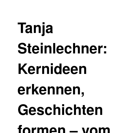
Tanja
Steinlechner:
Kernideen
erkennen,
Geschichten
formen – vom