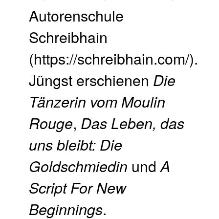
Autorenschule
Schreibhain
(https://schreibhain.com/).
Jüngst erschienen
Die
Tänzerin vom Moulin
,
Rouge
Das Leben, das
uns bleibt: Die
und
Goldschmiedin
A
Script For New
.
Beginnings