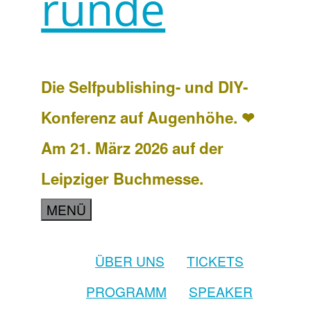
runde
Die Selfpublishing- und DIY-
Konferenz auf Augenhöhe. ❤
Am 21. März 2026 auf der
Leipziger Buchmesse.
MENÜ
ÜBER UNS
TICKETS
PROGRAMM
SPEAKER