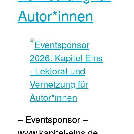
Autor*innen
– Eventsponsor –
www.kapitel-eins.de