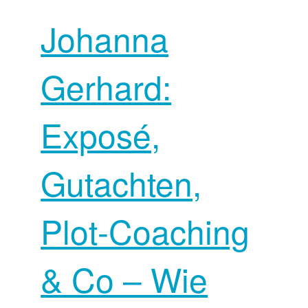
Johanna
Gerhard:
Exposé,
Gutachten,
Plot-Coaching
& Co – Wie