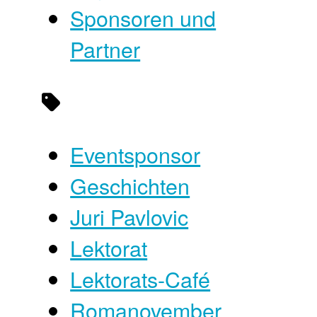
Sponsoren und
Partner
Eventsponsor
Geschichten
Juri Pavlovic
Lektorat
Lektorats-Café
Romanovember