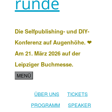
runde
Die Selfpublishing- und DIY-
Konferenz auf Augenhöhe. ❤
Am 21. März 2026 auf der
Leipziger Buchmesse.
MENÜ
ÜBER UNS
TICKETS
PROGRAMM
SPEAKER