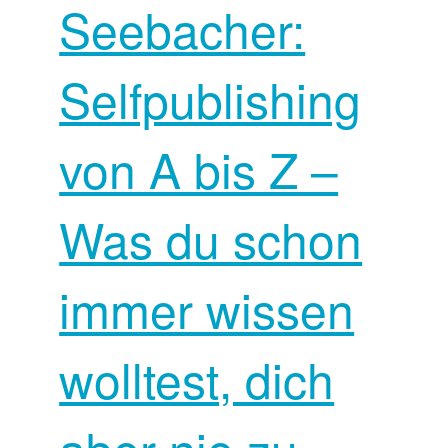
Seebacher:
Selfpublishing
von A bis Z –
Was du schon
immer wissen
wolltest, dich