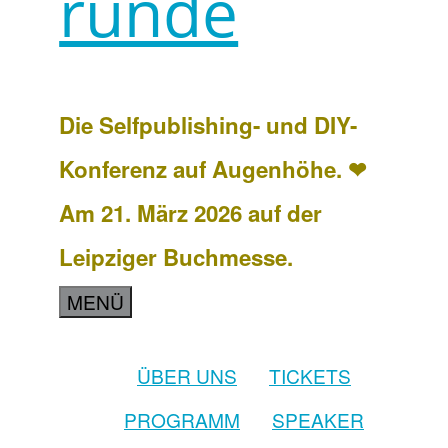
runde
Die Selfpublishing- und DIY-
Konferenz auf Augenhöhe. ❤
Am 21. März 2026 auf der
Leipziger Buchmesse.
MENÜ
ÜBER UNS
TICKETS
PROGRAMM
SPEAKER