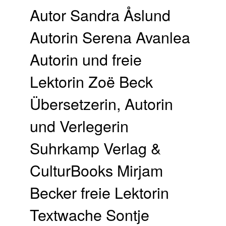
Autor Sandra Åslund
Autorin Serena Avanlea
Autorin und freie
Lektorin Zoë Beck
Übersetzerin, Autorin
und Verlegerin
Suhrkamp Verlag &
CulturBooks Mirjam
Becker freie Lektorin
Textwache Sontje