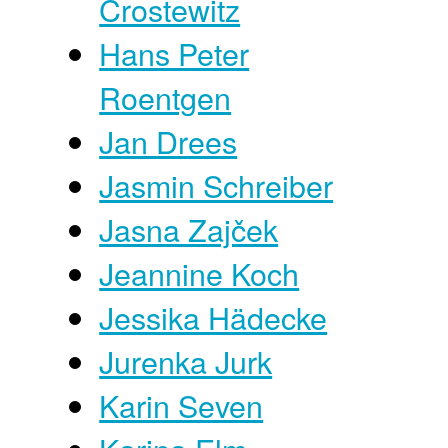
Crostewitz
Hans Peter
Roentgen
Jan Drees
Jasmin Schreiber
Jasna Zajček
Jeannine Koch
Jessika Hädecke
Jurenka Jurk
Karin Seven