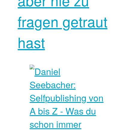
aber nie zu
fragen getraut
hast