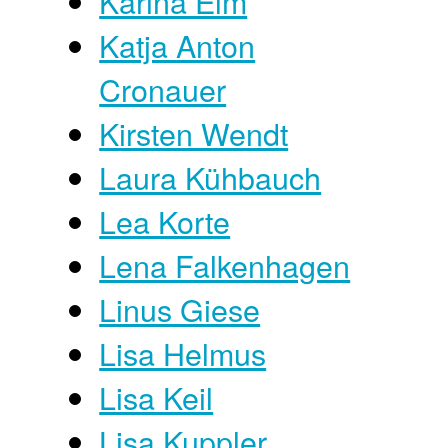
Karina Elm
Katja Anton
Cronauer
Kirsten Wendt
Laura Kühbauch
Lea Korte
Lena Falkenhagen
Linus Giese
Lisa Helmus
Lisa Keil
Lisa Kuppler