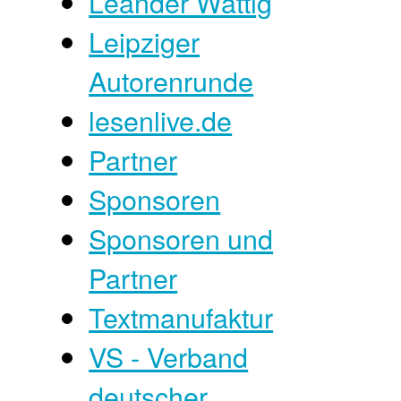
Leander Wattig
Leipziger
Autorenrunde
lesenlive.de
Partner
Sponsoren
Sponsoren und
Partner
Textmanufaktur
VS - Verband
deutscher