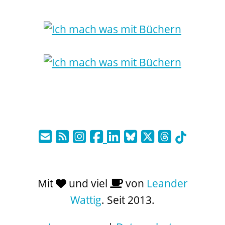
Mit
und viel
von
Leander
Wattig
. Seit 2013.