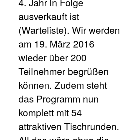
4. Jahr in Folge
ausverkauft ist
(Warteliste). Wir werden
am 19. März 2016
wieder über 200
Teilnehmer begrüßen
können. Zudem steht
das Programm nun
komplett mit 54
attraktiven Tischrunden.
All das wäre ohne die