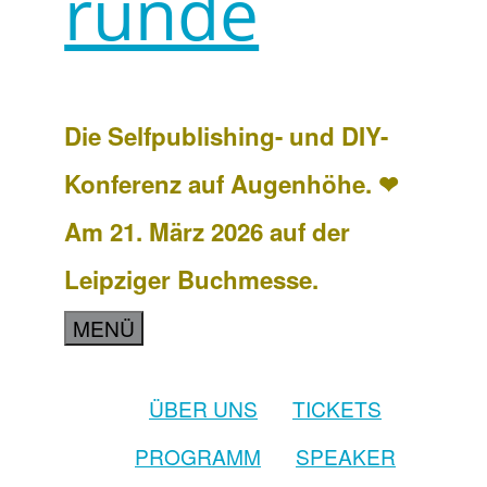
runde
Die Selfpublishing- und DIY-
Konferenz auf Augenhöhe. ❤
Am 21. März 2026 auf der
Leipziger Buchmesse.
MENÜ
ÜBER UNS
TICKETS
PROGRAMM
SPEAKER