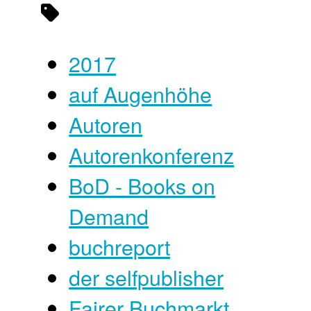
2017
auf Augenhöhe
Autoren
Autorenkonferenz
BoD - Books on
Demand
buchreport
der selfpublisher
Fairer Buchmarkt