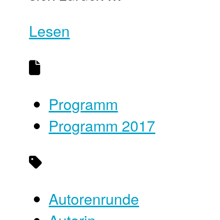
Lesen
Programm
Programm 2017
Autorenrunde
Autorin