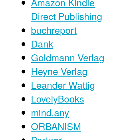
Amazon Kindle
Direct Publishing
buchreport
Dank
Goldmann Verlag
Heyne Verlag
Leander Wattig
LovelyBooks
mind.any
ORBANISM
Partner