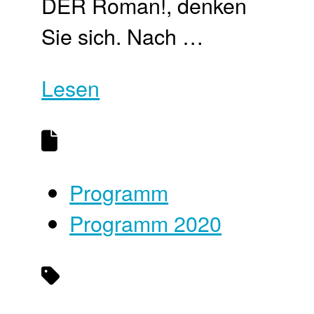
DER Roman!, denken
Sie sich. Nach …
Lesen
Programm
Programm 2020