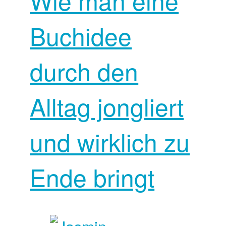
Wie man eine
Buchidee
durch den
Alltag jongliert
und wirklich zu
Ende bringt