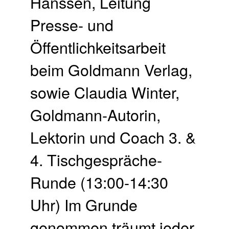
Hanssen, Leitung
Presse- und
Öffentlichkeitsarbeit
beim Goldmann Verlag,
sowie Claudia Winter,
Goldmann-Autorin,
Lektorin und Coach 3. &
4. Tischgespräche-
Runde (13:00-14:30
Uhr) Im Grunde
genommen träumt jeder