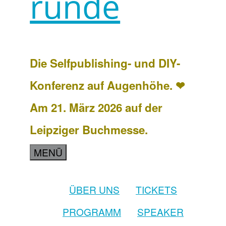
runde
Die Selfpublishing- und DIY-
Konferenz auf Augenhöhe. ❤
Am 21. März 2026 auf der
Leipziger Buchmesse.
MENÜ
ÜBER UNS
TICKETS
PROGRAMM
SPEAKER