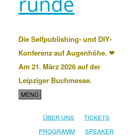
runde
Die Selfpublishing- und DIY-
Konferenz auf Augenhöhe. ❤
Am 21. März 2026 auf der
Leipziger Buchmesse.
MENÜ
ÜBER UNS
TICKETS
PROGRAMM
SPEAKER