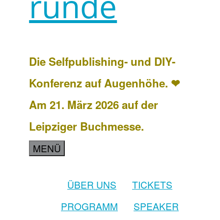
runde
Die Selfpublishing- und DIY-
Konferenz auf Augenhöhe. ❤
Am 21. März 2026 auf der
Leipziger Buchmesse.
MENÜ
ÜBER UNS
TICKETS
PROGRAMM
SPEAKER