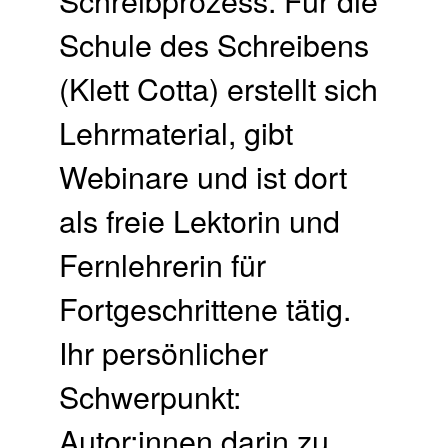
Schreibprozess. Für die
Schule des Schreibens
(Klett Cotta) erstellt sich
Lehrmaterial, gibt
Webinare und ist dort
als freie Lektorin und
Fernlehrerin für
Fortgeschrittene tätig.
Ihr persönlicher
Schwerpunkt:
Autor:innen darin zu