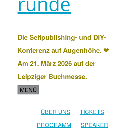
runde
Die Selfpublishing- und DIY-
Konferenz auf Augenhöhe. ❤
Am 21. März 2026 auf der
Leipziger Buchmesse.
MENÜ
ÜBER UNS
TICKETS
PROGRAMM
SPEAKER