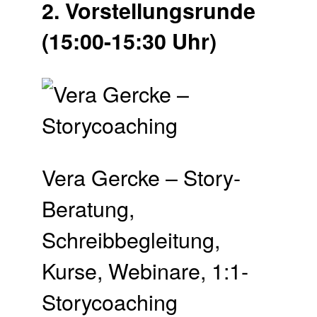
2. Vor­stellungs­runde
(15:00-15:30 Uhr)
Vera Gercke – Story-
Beratung,
Schreibbegleitung,
Kurse, Webinare, 1:1-
Storycoaching