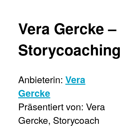
Vera Gercke –
Storycoaching
Anbieterin:
Vera
Gercke
Präsentiert von: Vera
Gercke, Storycoach